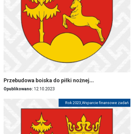
Przebudowa boiska do piłki nożnej...
Opublikowano:
12.10.2023
Rok 2023
,
Wsparcie finansowe zadań