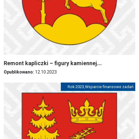
Remont kapliczki – figury kamiennej...
Opublikowano:
12.10.2023
Rok 2023
,
Wsparcie finansowe zadań