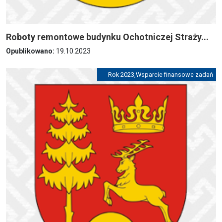
Roboty remontowe budynku Ochotniczej Straży...
Opublikowano:
19.10.2023
Rok 2023
,
Wsparcie finansowe zadań