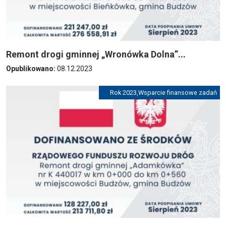
Remont drogi gminnej „Wronówka Dolna”...
Opublikowano:
08.12.2023
Rok 2023
,
Wsparcie finansowe zadań