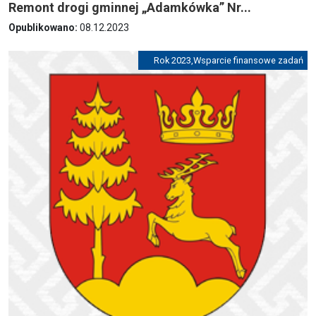
Remont drogi gminnej „Adamkówka” Nr...
Opublikowano:
08.12.2023
Rok 2023
,
Wsparcie finansowe zadań