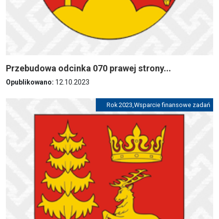
Przebudowa odcinka 070 prawej strony...
Opublikowano:
12.10.2023
Rok 2023
,
Wsparcie finansowe zadań