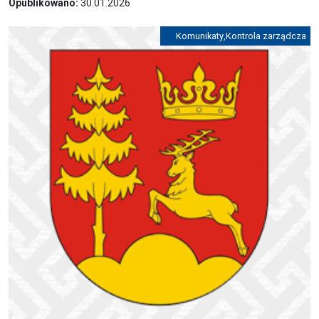
Opublikowano:
30.01.2026
Komunikaty
,
Kontrola zarządcza