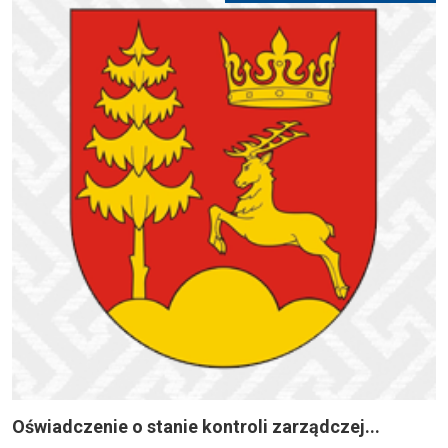
Oświadczenie o stanie kontroli zarządczej...