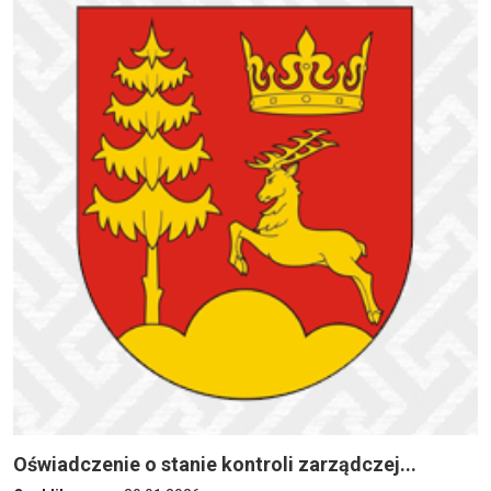
Oświadczenie o stanie kontroli zarządczej...