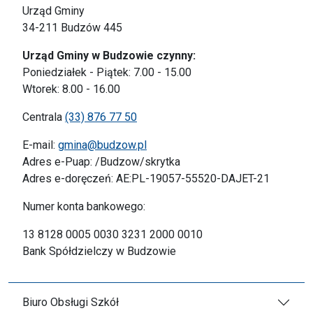
Urząd Gminy
34-211 Budzów 445
Urząd Gminy w Budzowie czynny:
Poniedziałek - Piątek: 7.00 - 15.00
Wtorek: 8.00 - 16.00
Centrala
(33) 876 77 50
E-mail:
gmina@budzow.pl
Adres e-Puap: /Budzow/skrytka
Adres e-doręczeń: AE:PL-19057-55520-DAJET-21
Numer konta bankowego:
13 8128 0005 0030 3231 2000 0010
Bank Spółdzielczy w Budzowie
Biuro Obsługi Szkół