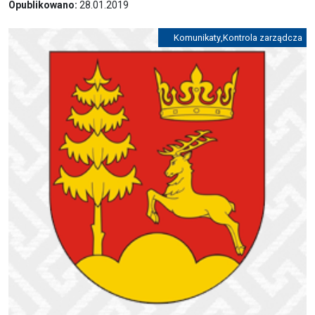
Opublikowano:
28.01.2019
Komunikaty
,
Kontrola zarządcza