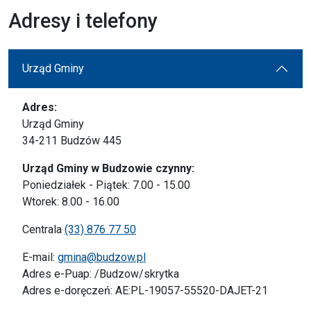
Adresy i telefony
Urząd Gminy
Adres:
Urząd Gminy
34-211 Budzów 445
Urząd Gminy w Budzowie czynny:
Poniedziałek - Piątek: 7.00 - 15.00
Wtorek: 8.00 - 16.00
Centrala
(33) 876 77 50
E-mail:
gmina@budzow.pl
Adres e-Puap: /Budzow/skrytka
Adres e-doręczeń: AE:PL-19057-55520-DAJET-21