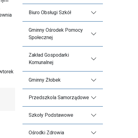
onym
,
Biuro Obsługi Szkół
pewnia
Gminny Ośrodek Pomocy
Społecznej
Zakład Gospodarki
Komunalnej
 wtorek
Gminny Żłobek
Przedszkola Samorządowe
Szkoły Podstawowe
Ośrodki Zdrowia