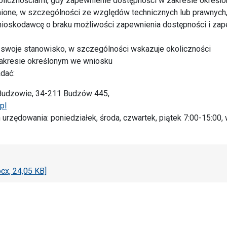
licznościami, gdy zapewnienie dostępności w zakresie określ
nione, w szczególności ze względów technicznych lub prawnych
nioskodawcę o braku możliwości zapewnienia dostępności i za
swoje stanowisko, w szczególności wskazuje okoliczności
zakresie określonym we wniosku
dać:
Budzowie, 34-211 Budzów 445,
pl
urzędowania: poniedziałek, środa, czwartek, piątek 7:00-15:00,
cx, 24,05 KB]