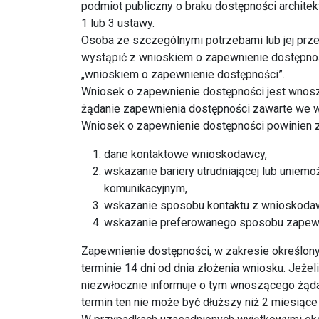
podmiot publiczny o braku dostępności architekt
1 lub 3 ustawy.
Osoba ze szczególnymi potrzebami lub jej prz
wystąpić z wnioskiem o zapewnienie dostępnośc
„wnioskiem o zapewnienie dostępności”.
Wniosek o zapewnienie dostępności jest wnosz
żądanie zapewnienia dostępności zawarte we w
Wniosek o zapewnienie dostępności powinien z
dane kontaktowe wnioskodawcy,
wskazanie bariery utrudniającej lub uniemo
komunikacyjnym,
wskazanie sposobu kontaktu z wnioskoda
wskazanie preferowanego sposobu zapewnie
Zapewnienie dostępności, w zakresie określony
terminie 14 dni od dnia złożenia wniosku. Jeżel
niezwłocznie informuje o tym wnoszącego żąda
termin ten nie może być dłuższy niż 2 miesiące