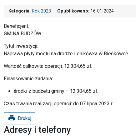
Kategoria:
Rok 2023
Opublikowano:
16-01-2024
Beneficjent:
GMINA BUDZÓW
Tytuł inwestycji:
Naprawa płyty mostu na drodze Lenikówka w Bieńkówce
Wartość całkowita operacji: 12.304,65 zł.
Finansowanie zadania:
środki z budżetu gminy – 12.304,65 zł.
Czas trwania realizacji operacji: do 07 lipca 2023 r.
print
Drukuj
Adresy i telefony