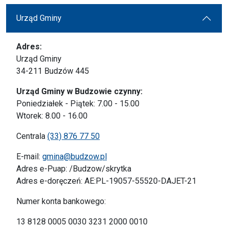
Urząd Gminy
Adres:
Urząd Gminy
34-211 Budzów 445
Urząd Gminy w Budzowie czynny:
Poniedziałek - Piątek: 7.00 - 15.00
Wtorek: 8.00 - 16.00
Centrala
(33) 876 77 50
E-mail:
gmina@budzow.pl
Adres e-Puap: /Budzow/skrytka
Adres e-doręczeń: AE:PL-19057-55520-DAJET-21
Numer konta bankowego:
13 8128 0005 0030 3231 2000 0010