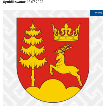
Opublikowano:
18.07.2023
2023