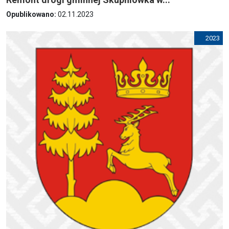
Opublikowano:
02.11.2023
2023