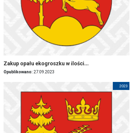
Zakup opału ekogroszku w ilości...
Opublikowano:
27.09.2023
2023