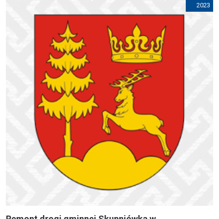
2023
Remont drogi gminnej Skupniówka w...