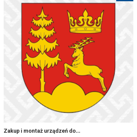
Zakup i montaż urządzeń do...