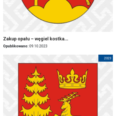
Zakup opału – węgiel kostka...
Opublikowano:
09.10.2023
2023