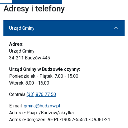
Adresy i telefony
Urząd Gminy
Adres:
Urząd Gminy
34-211 Budzów 445
Urząd Gminy w Budzowie czynny:
Poniedziałek - Piątek: 7.00 - 15.00
Wtorek: 8.00 - 16.00
Centrala
(33) 876 77 50
E-mail:
gmina@budzow.pl
Adres e-Puap: /Budzow/skrytka
Adres e-doręczeń: AE:PL-19057-55520-DAJET-21