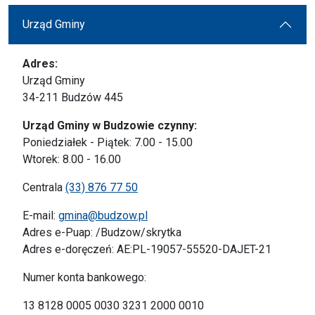
Urząd Gminy
Adres:
Urząd Gminy
34-211 Budzów 445
Urząd Gminy w Budzowie czynny:
Poniedziałek - Piątek: 7.00 - 15.00
Wtorek: 8.00 - 16.00
Centrala
(33) 876 77 50
E-mail:
gmina@budzow.pl
Adres e-Puap: /Budzow/skrytka
Adres e-doręczeń: AE:PL-19057-55520-DAJET-21
Numer konta bankowego:
13 8128 0005 0030 3231 2000 0010