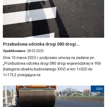
Przebudowa odcinka drogi 080 drogi...
Opublikowano:
28.03.2025
Dnia 10 marca 2025 r. podpisano umowę na zadanie pn.
„Przebudowa odcinka drogi 080 drogi wojewódzkiej nr 956
(kategoria obiektu budowlanego XXV) w km 1+020 do
1+173,2 polegająca na
2025