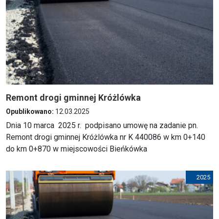
Remont drogi gminnej Króżlówka
Opublikowano:
12.03.2025
Dnia 10 marca 2025 r. podpisano umowę na zadanie pn.
Remont drogi gminnej Króżlówka nr K 440086 w km 0+140
do km 0+870 w miejscowości Bieńkówka
2025