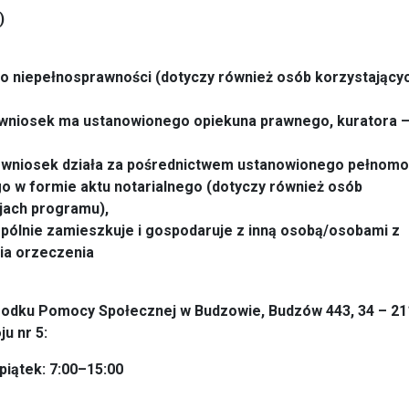
)
o niepełnosprawności (dotyczy również osób korzystający
 wniosek ma ustanowionego opiekuna prawnego, kuratora –
a wniosek działa za pośrednictwem ustanowionego pełnomo
o w formie aktu notarialnego (dotyczy również osób
jach programu),
ólnie zamieszkuje i gospodaruje z inną osobą/osobami z
ia orzeczenia
odku Pomocy Społecznej w Budzowie, Budzów 443, 34 – 21
u nr 5:
piątek: 7:00–15:00