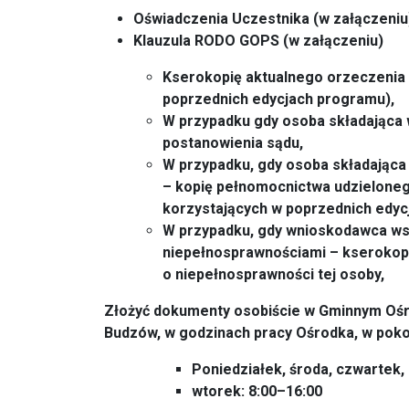
Oświadczenia Uczestnika (w załączeniu
Klauzula RODO GOPS (w załączeniu)
Kserokopię aktualnego orzeczenia 
poprzednich edycjach programu),
W przypadku gdy osoba składająca
postanowienia sądu,
W przypadku, gdy osoba składając
– kopię pełnomocnictwa udzieloneg
korzystających w poprzednich edyc
W przypadku, gdy wnioskodawca wsp
niepełnosprawnościami – kserokop
o niepełnosprawności tej osoby,
Złożyć dokumenty osobiście w Gminnym Ośr
Budzów, w godzinach pracy Ośrodka, w pokoj
Poniedziałek, środa, czwartek, 
wtorek: 8:00–16:00