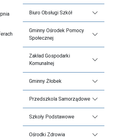
Biuro Obsługi Szkół
rpnia
Gminny Ośrodek Pomocy
ferach
Społecznej
Zakład Gospodarki
Komunalnej
Gminny Żłobek
Przedszkola Samorządowe
Szkoły Podstawowe
Ośrodki Zdrowia