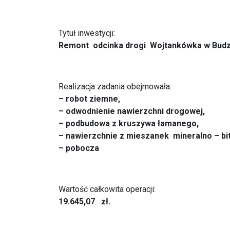
Tytuł inwestycji:
Remont odcinka drogi Wojtankówka w Bud
Realizacja zadania obejmowała:
– robot ziemne,
– odwodnienie nawierzchni drogowej,
– podbudowa z kruszywa łamanego,
– nawierzchnie z mieszanek mineralno – bi
– pobocza
Wartość całkowita operacji:
19.645,07 zł.