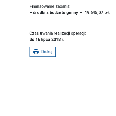
Finansowanie zadania:
– środki z budżetu gminy –
19.645,07 zł.
Czas trwania realizacji operacji:
do 16 lipca 2018 r.
print
Drukuj