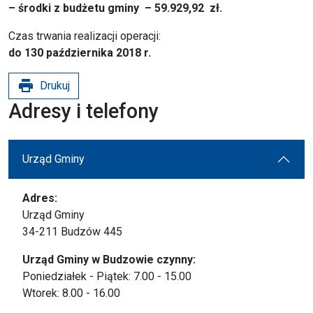
– środki z budżetu gminy –
59.929,92 zł.
Czas trwania realizacji operacji:
do 130 października 2018 r.
print
Drukuj
Adresy i telefony
Urząd Gminy
Adres:
Urząd Gminy
34-211 Budzów 445
Urząd Gminy w Budzowie czynny:
Poniedziałek - Piątek: 7.00 - 15.00
Wtorek: 8.00 - 16.00