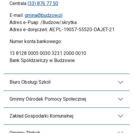
Centrala
(33) 876 77 50
E-mail:
gmina@budzow.pl
Adres e-Puap: /Budzow/skrytka
Adres e-doręczeń: AE:PL-19057-55520-DAJET-21
Numer konta bankowego:
13 8128 0005 0030 3231 2000 0010
Bank Spółdzielczy w Budzowie
Biuro Obsługi Szkół
Gminny Ośrodek Pomocy Społecznej
Zakład Gospodarki Komunalnej
Gminny Żłobek