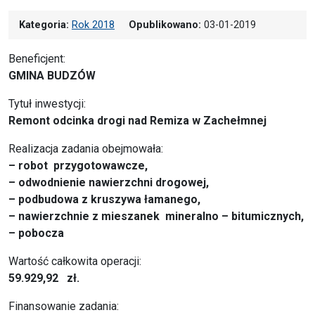
Kategoria:
Rok 2018
Opublikowano:
03-01-2019
Beneficjent:
GMINA BUDZÓW
Tytuł inwestycji:
Remont odcinka drogi nad Remiza w Zachełmnej
Realizacja zadania obejmowała:
– robot przygotowawcze,
– odwodnienie nawierzchni drogowej,
– podbudowa z kruszywa łamanego,
– nawierzchnie z mieszanek mineralno – bitumicznych,
– pobocza
Wartość całkowita operacji:
59.929,92 zł.
Finansowanie zadania: