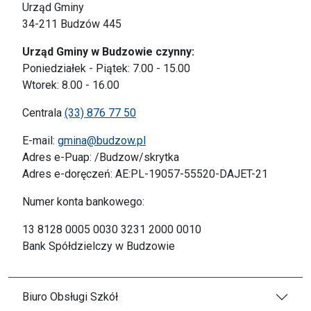
Urząd Gminy
34-211 Budzów 445
Urząd Gminy w Budzowie czynny:
Poniedziałek - Piątek: 7.00 - 15.00
Wtorek: 8.00 - 16.00
Centrala
(33) 876 77 50
E-mail:
gmina@budzow.pl
Adres e-Puap: /Budzow/skrytka
Adres e-doręczeń: AE:PL-19057-55520-DAJET-21
Numer konta bankowego:
13 8128 0005 0030 3231 2000 0010
Bank Spółdzielczy w Budzowie
Biuro Obsługi Szkół