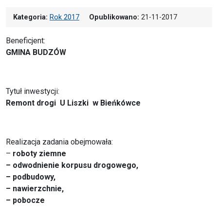
Kategoria:
Rok 2017
Opublikowano:
21-11-2017
Beneficjent:
GMINA BUDZÓW
Tytuł inwestycji:
Remont drogi U Liszki w Bieńkówce
Realizacja zadania obejmowała:
–
roboty ziemne
– odwodnienie korpusu drogowego,
– podbudowy,
– nawierzchnie,
– pobocze