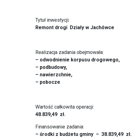
Tytuł inwestycji:
Remont drogi Działy w Jachówce
Realizacja zadania obejmowała:
– odwodnienie korpusu drogowego,
– podbudowy,
– nawierzchnie,
– pobocze
Wartość całkowita operacji:
48.839,49 zł.
Finansowanie zadania:
– środki z budżetu gminy – 38.839,49
zł.