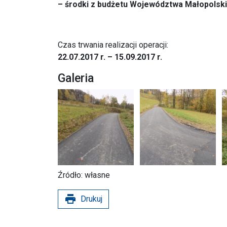
– środki z budżetu Województwa Małopolski
Czas trwania realizacji operacji:
22.07.2017 r. – 15.09.2017 r.
Galeria
Źródło: własne
print
Drukuj