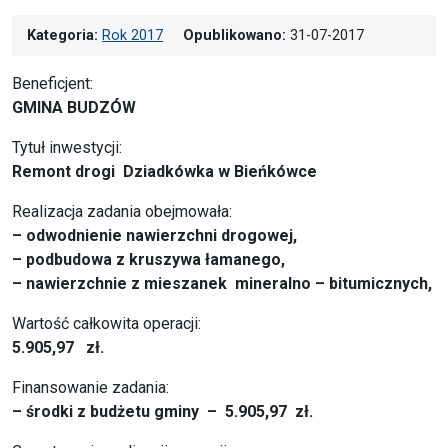
Kategoria:
Rok 2017
Opublikowano:
31-07-2017
Beneficjent:
GMINA BUDZÓW
Tytuł inwestycji:
Remont drogi Dziadkówka w Bieńkówce
Realizacja zadania obejmowała:
– odwodnienie nawierzchni drogowej,
– podbudowa z kruszywa łamanego,
– nawierzchnie z mieszanek mineralno – bitumicznych,
Wartość całkowita operacji:
5.905,97 zł.
Finansowanie zadania:
– środki z budżetu gminy –
5.905,97 zł.