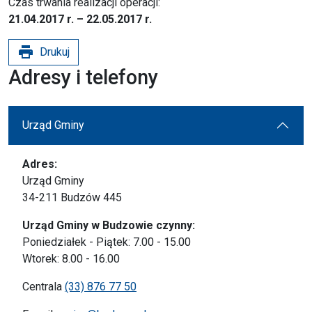
Czas trwania realizacji operacji:
21.04.2017 r. – 22.05.2017 r.
print
Drukuj
Adresy i telefony
Urząd Gminy
Adres:
Urząd Gminy
34-211 Budzów 445
Urząd Gminy w Budzowie czynny:
Poniedziałek - Piątek: 7.00 - 15.00
Wtorek: 8.00 - 16.00
Centrala
(33) 876 77 50