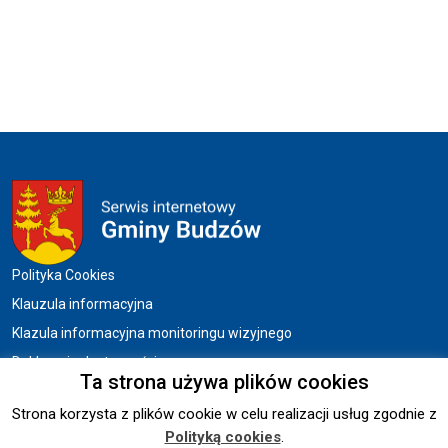
Menu w stopce
Polityka Cookies
Klauzula informacyjna
Klazula informacyjna monitoringu wizyjnego
Deklaracja dostępności
Ta strona używa plików cookies
Strona korzysta z plików cookie w celu realizacji usług zgodnie z
Copyright © 2026 UG BUDZÓW.
Polityką cookies
.