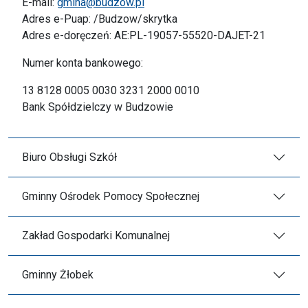
E-mail:
gmina@budzow.pl
Adres e-Puap: /Budzow/skrytka
Adres e-doręczeń: AE:PL-19057-55520-DAJET-21
Numer konta bankowego:
13 8128 0005 0030 3231 2000 0010
Bank Spółdzielczy w Budzowie
Biuro Obsługi Szkół
Gminny Ośrodek Pomocy Społecznej
Zakład Gospodarki Komunalnej
Gminny Żłobek