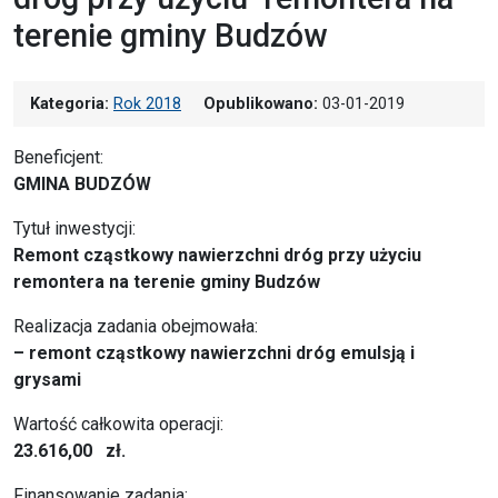
terenie gminy Budzów
Kategoria:
Rok 2018
Opublikowano:
03-01-2019
Beneficjent:
GMINA BUDZÓW
Tytuł inwestycji:
Remont cząstkowy nawierzchni dróg przy użyciu
remontera na terenie gminy Budzów
Realizacja zadania obejmowała:
– remont cząstkowy nawierzchni dróg emulsją i
grysami
Wartość całkowita operacji:
23.616,00 zł.
Finansowanie zadania: