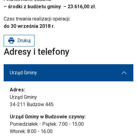
– środki z budżetu gminy –
23.616,00 zł.
Czas trwania realizacji operacji:
do 30 września 2018 r.
print
Drukuj
Adresy i telefony
Urząd Gminy
Adres:
Urząd Gminy
34-211 Budzów 445
Urząd Gminy w Budzowie czynny:
Poniedziałek - Piątek: 7.00 - 15.00
Wtorek: 8.00 - 16.00