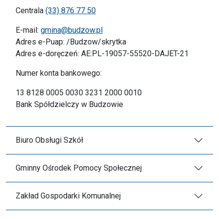
Centrala
(33) 876 77 50
E-mail:
gmina@budzow.pl
Adres e-Puap: /Budzow/skrytka
Adres e-doręczeń: AE:PL-19057-55520-DAJET-21
Numer konta bankowego:
13 8128 0005 0030 3231 2000 0010
Bank Spółdzielczy w Budzowie
Biuro Obsługi Szkół
Gminny Ośrodek Pomocy Społecznej
Zakład Gospodarki Komunalnej