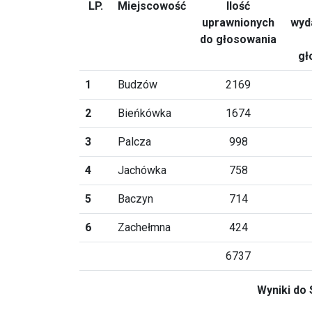
LP.
Miejscowość
Ilość
uprawnionych
wyd
do głosowania
gł
1
Budzów
2169
2
Bieńkówka
1674
3
Palcza
998
4
Jachówka
758
5
Baczyn
714
6
Zachełmna
424
6737
Wyniki do 