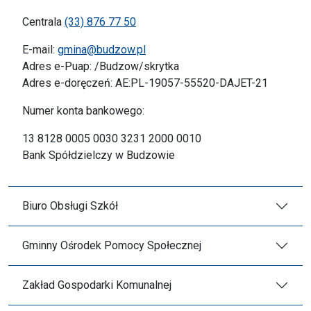
Centrala
(33) 876 77 50
E-mail:
gmina@budzow.pl
Adres e-Puap: /Budzow/skrytka
Adres e-doręczeń: AE:PL-19057-55520-DAJET-21
Numer konta bankowego:
13 8128 0005 0030 3231 2000 0010
Bank Spółdzielczy w Budzowie
Biuro Obsługi Szkół
Gminny Ośrodek Pomocy Społecznej
Zakład Gospodarki Komunalnej