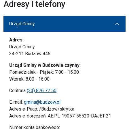
Adresy i telefony
Urząd Gminy
Adres:
Urząd Gminy
34-211 Budzów 445
Urząd Gminy w Budzowie czynny:
Poniedziałek - Piątek: 7.00 - 15.00
Wtorek: 8.00 - 16.00
Centrala
(33) 876 77 50
E-mail:
gmina@budzow.pl
Adres e-Puap: /Budzow/skrytka
Adres e-doręczeń: AE:PL-19057-55520-DAJET-21
Numer konta bankowego: