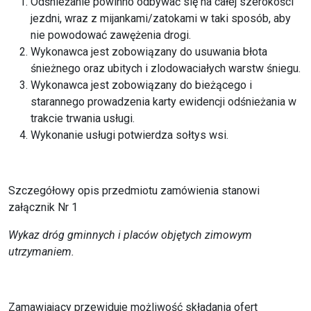
Odśnieżanie powinno odbywać się na całej szerokości
jezdni, wraz z mijankami/zatokami w taki sposób, aby
nie powodować zawężenia drogi.
Wykonawca jest zobowiązany do usuwania błota
śnieżnego oraz ubitych i zlodowaciałych warstw śniegu.
Wykonawca jest zobowiązany do bieżącego i
starannego prowadzenia karty ewidencji odśnieżania w
trakcie trwania usługi.
Wykonanie usługi potwierdza sołtys wsi.
Szczegółowy opis przedmiotu zamówienia stanowi
załącznik Nr 1
Wykaz dróg gminnych i placów objętych zimowym
utrzymaniem.
Zamawiający przewiduje możliwość składania ofert