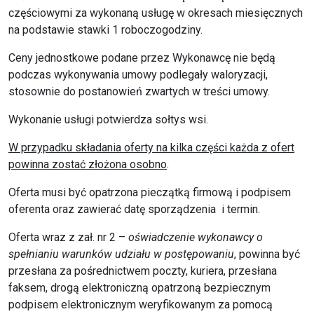
częściowymi za wykonaną usługę w okresach miesięcznych
na podstawie stawki 1 roboczogodziny.
Ceny jednostkowe podane przez Wykonawcę nie będą
podczas wykonywania umowy podlegały waloryzacji,
stosownie do postanowień zwartych w treści umowy.
Wykonanie usługi potwierdza sołtys wsi.
W przypadku składania oferty na kilka części każda z ofert
powinna zostać złożona osobno
.
Oferta musi być opatrzona pieczątką firmową i podpisem
oferenta oraz zawierać datę sporządzenia i termin.
Oferta wraz z zał. nr 2 –
oświadczenie wykonawcy o
spełnianiu warunków udziału w postępowaniu
, powinna być
przesłana za pośrednictwem poczty, kuriera, przesłana
faksem, drogą elektroniczną opatrzoną bezpiecznym
podpisem elektronicznym weryfikowanym za pomocą