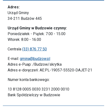
Adres:
Urząd Gminy
34-211 Budzów 445
Urząd Gminy w Budzowie czynny:
Poniedziałek - Piątek: 7.00 - 15.00
Wtorek: 8.00 - 16.00
Centrala
(33) 876 77 50
E-mail:
gmina@budzow.pl
Adres e-Puap: /Budzow/skrytka
Adres e-doręczeń: AE:PL-19057-55520-DAJET-21
Numer konta bankowego:
13 8128 0005 0030 3231 2000 0010
Bank Spółdzielczy w Budzowie