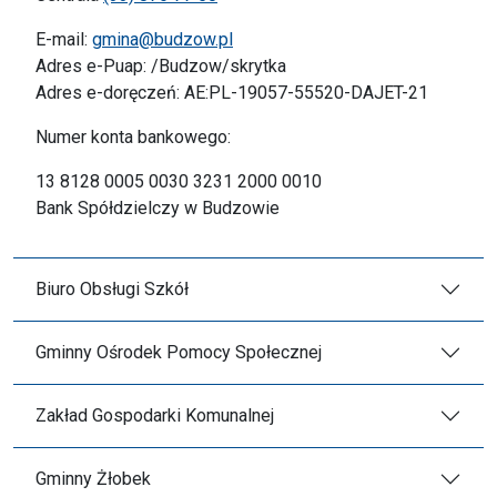
E-mail:
gmina@budzow.pl
Adres e-Puap: /Budzow/skrytka
Adres e-doręczeń: AE:PL-19057-55520-DAJET-21
Numer konta bankowego:
13 8128 0005 0030 3231 2000 0010
Bank Spółdzielczy w Budzowie
Biuro Obsługi Szkół
Gminny Ośrodek Pomocy Społecznej
Zakład Gospodarki Komunalnej
Gminny Żłobek