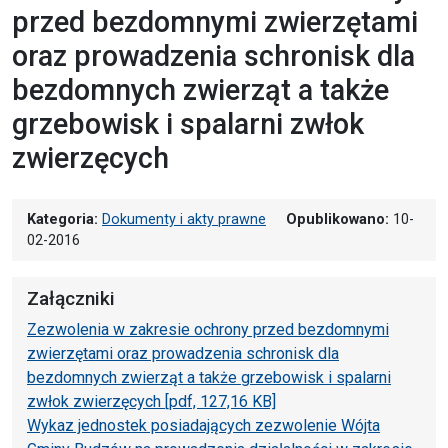
przed bezdomnymi zwierzętami
oraz prowadzenia schronisk dla
bezdomnych zwierząt a także
grzebowisk i spalarni zwłok
zwierzęcych
Kategoria:
Dokumenty i akty prawne
Opublikowano:
10-
02-2016
Załączniki
Zezwolenia w zakresie ochrony przed bezdomnymi
zwierzętami oraz prowadzenia schronisk dla
bezdomnych zwierząt a także grzebowisk i spalarni
zwłok zwierzęcych [pdf, 127,16 KB]
Wykaz jednostek posiadających zezwolenie Wójta