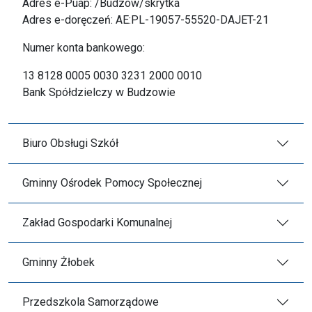
Adres e-Puap: /Budzow/skrytka
Adres e-doręczeń: AE:PL-19057-55520-DAJET-21
Numer konta bankowego:
13 8128 0005 0030 3231 2000 0010
Bank Spółdzielczy w Budzowie
Biuro Obsługi Szkół
Gminny Ośrodek Pomocy Społecznej
Zakład Gospodarki Komunalnej
Gminny Żłobek
Przedszkola Samorządowe