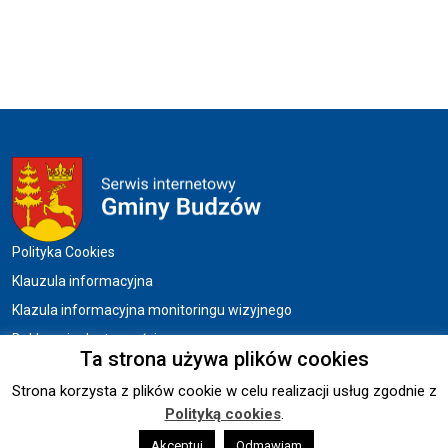
Menu w stopce
Polityka Cookies
Klauzula informacyjna
Klazula informacyjna monitoringu wizyjnego
Deklaracja dostępności
Ta strona używa plików cookies
Strona korzysta z plików cookie w celu realizacji usług zgodnie z
Copyright © 2026 UG BUDZÓW.
Polityką cookies
.
Wykonanie:
Akceptuj
sm32 STUDIO
Odmawiam