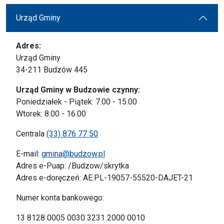
Urząd Gminy
Adres:
Urząd Gminy
34-211 Budzów 445
Urząd Gminy w Budzowie czynny:
Poniedziałek - Piątek: 7.00 - 15.00
Wtorek: 8.00 - 16.00
Centrala
(33) 876 77 50
E-mail:
gmina@budzow.pl
Adres e-Puap: /Budzow/skrytka
Adres e-doręczeń: AE:PL-19057-55520-DAJET-21
Numer konta bankowego:
13 8128 0005 0030 3231 2000 0010