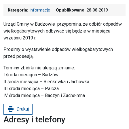
Kategoria:
Informacje
Opublikowano:
28-08-2019
Urząd Gminy w Budzowie przypomina, że odbiór odpadów
wielkogabarytowych odbywać się będzie w miesiącu
wrześniu 2019 r.
Prosimy o wystawienie odpadów wielkogabarytowych
przed posesją.
Terminy zbiórki nie ulegają zmianie:
I środa miesiąca – Budzów
II środa miesiąca – Bieńkówka i Jachówka
III środa miesiąca – Palcza
IV środa miesiąca – Baczyn i Zachełmna
print
Drukuj
Adresy i telefony