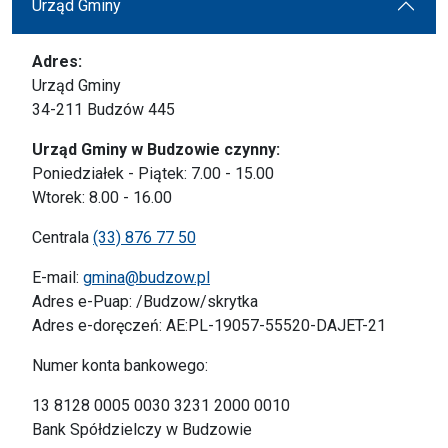
Urząd Gminy
Adres:
Urząd Gminy
34-211 Budzów 445
Urząd Gminy w Budzowie czynny:
Poniedziałek - Piątek: 7.00 - 15.00
Wtorek: 8.00 - 16.00
Centrala
(33) 876 77 50
E-mail:
gmina@budzow.pl
Adres e-Puap: /Budzow/skrytka
Adres e-doręczeń: AE:PL-19057-55520-DAJET-21
Numer konta bankowego:
13 8128 0005 0030 3231 2000 0010
Bank Spółdzielczy w Budzowie