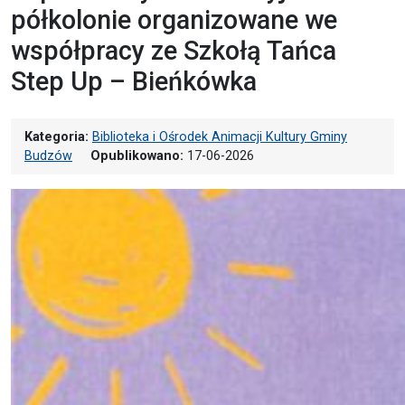
półkolonie organizowane we
współpracy ze Szkołą Tańca
Step Up – Bieńkówka
Kategoria:
Biblioteka i Ośrodek Animacji Kultury Gminy
Budzów
Opublikowano:
17-06-2026