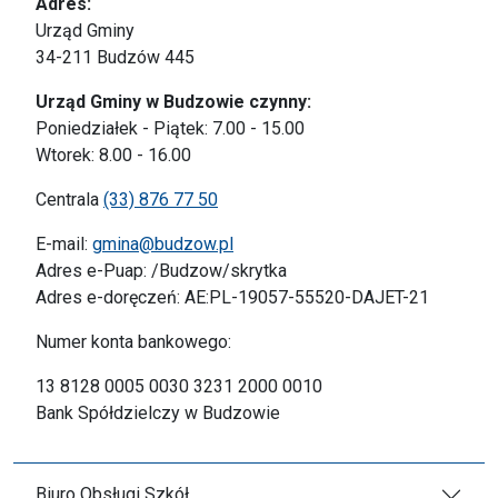
Adres:
Urząd Gminy
34-211 Budzów 445
Urząd Gminy w Budzowie czynny:
Poniedziałek - Piątek: 7.00 - 15.00
Wtorek: 8.00 - 16.00
Centrala
(33) 876 77 50
E-mail:
gmina@budzow.pl
Adres e-Puap: /Budzow/skrytka
Adres e-doręczeń: AE:PL-19057-55520-DAJET-21
Numer konta bankowego:
13 8128 0005 0030 3231 2000 0010
Bank Spółdzielczy w Budzowie
Biuro Obsługi Szkół