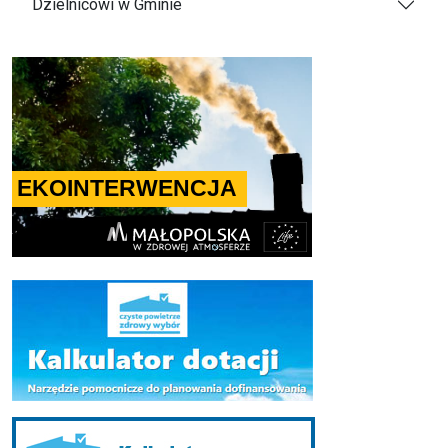
Dzielnicowi w Gminie