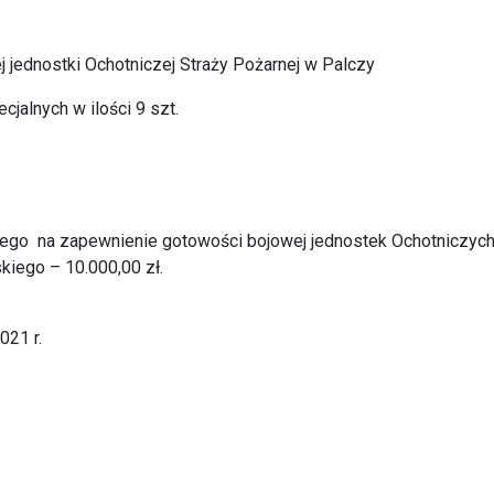
j jednostki Ochotniczej Straży Pożarnej w Palczy
jalnych w ilości 9 szt.
ego na zapewnienie gotowości bojowej jednostek Ochotniczych
iego – 10.000,00 zł.
021 r.