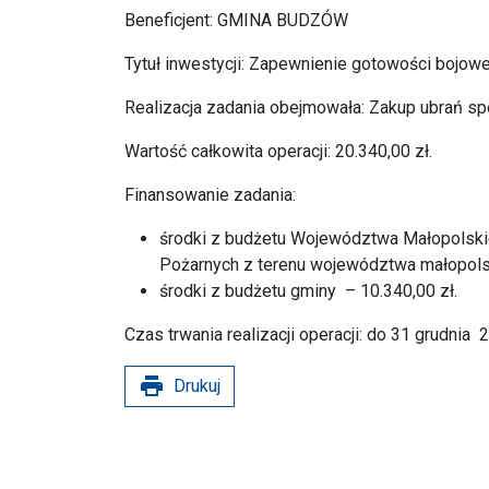
Beneficjent: GMINA BUDZÓW
Tytuł inwestycji: Zapewnienie gotowości bojowe
Realizacja zadania obejmowała: Zakup ubrań spec
Wartość całkowita operacji: 20.340,00 zł.
Finansowanie zadania:
środki z budżetu Województwa Małopolski
Pożarnych z terenu województwa małopolsk
środki z budżetu gminy – 10.340,00 zł.
Czas trwania realizacji operacji: do 31 grudnia 2
print
Drukuj