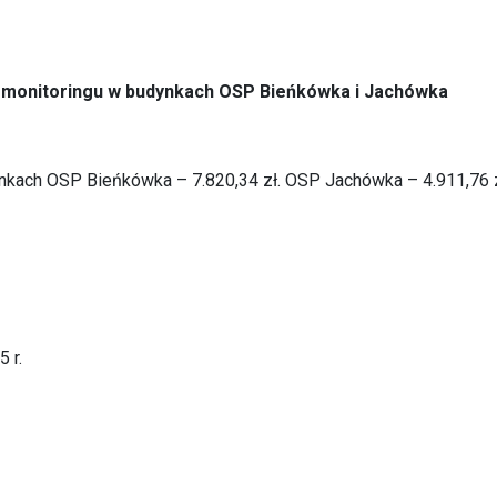
do monitoringu w budynkach OSP Bieńkówka i Jachówka
nkach OSP Bieńkówka – 7.820,34 zł. OSP Jachówka – 4.911,76 z
 r.