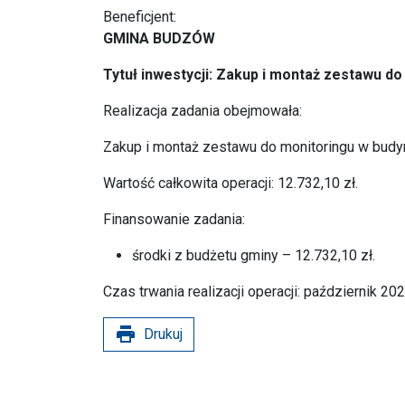
Beneficjent:
GMINA BUDZÓW
Tytuł inwestycji: Zakup i montaż zestawu 
Realizacja zadania obejmowała:
Zakup i montaż zestawu do monitoringu w budy
Wartość całkowita operacji: 12.732,10 zł.
Finansowanie zadania:
środki z budżetu gminy – 12.732,10 zł.
Czas trwania realizacji operacji: październik 2025
print
Drukuj