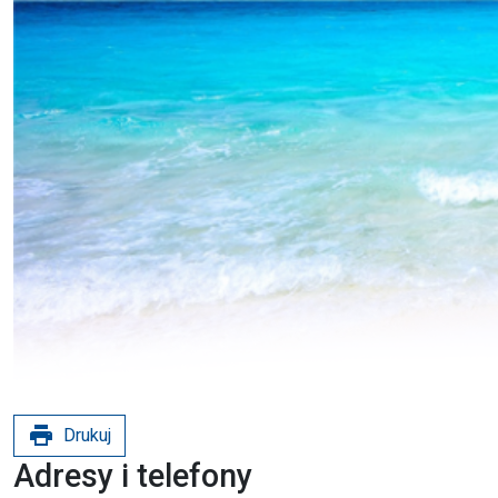
print
Drukuj
Adresy i telefony