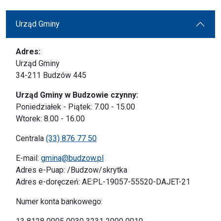
Urząd Gminy
Adres:
Urząd Gminy
34-211 Budzów 445
Urząd Gminy w Budzowie czynny:
Poniedziałek - Piątek: 7.00 - 15.00
Wtorek: 8.00 - 16.00
Centrala
(33) 876 77 50
E-mail:
gmina@budzow.pl
Adres e-Puap: /Budzow/skrytka
Adres e-doręczeń: AE:PL-19057-55520-DAJET-21
Numer konta bankowego: