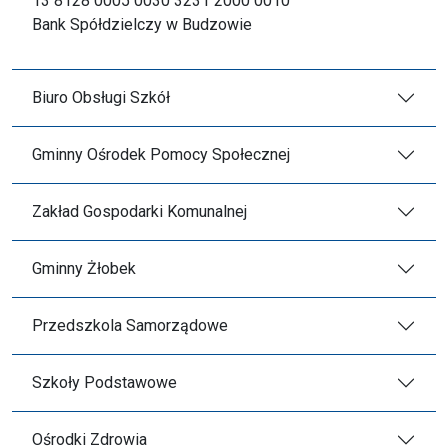
13 8128 0005 0030 3231 2000 0010
Bank Spółdzielczy w Budzowie
Biuro Obsługi Szkół
Gminny Ośrodek Pomocy Społecznej
Zakład Gospodarki Komunalnej
Gminny Żłobek
Przedszkola Samorządowe
Szkoły Podstawowe
Ośrodki Zdrowia