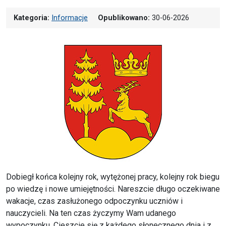
Kategoria:
Informacje
Opublikowano:
30-06-2026
Dobiegł końca kolejny rok, wytężonej pracy, kolejny rok biegu
po wiedzę i nowe umiejętności. Nareszcie długo oczekiwane
wakacje, czas zasłużonego odpoczynku uczniów i
nauczycieli. Na ten czas życzymy Wam udanego
wypoczynku. Cieszcie się z każdego słonecznego dnia i z