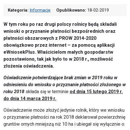
Kategoria:
Informacje
Opublikowano:
18-02-2019
W tym roku po raz drugi polscy rolnicy będą składali
wnioski o przyznanie płatności bezpośrednich oraz
płatności obszarowych z PROW 2014-2020
obowiązkowo przez internet – za pomocą aplikacji
eWniosekPlus. Właścicielom małych gospodarstw
pozostawiono, tak jak było to w 2018 r., możliwość
złożenia oświadczenia.
Oświadczenie potwierdzające brak zmian w 2019 roku w
odniesieniu do wniosku o przyznanie płatności złożonego w
roku 2018
składa się w terminie
od dnia 15 lutego 2019 r.
do dnia 14 marca 2019 r.
Oświadczenie może złożyć jedynie rolnik, który we wniosku
o przyznanie płatności na rok 2018 deklarował powierzchnię
gruntów ornych mniejszą niż 10 ha i ubiegał się wyłącznie o: