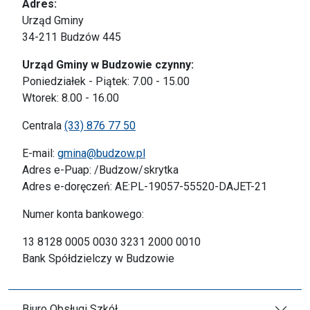
Adres:
Urząd Gminy
34-211 Budzów 445
Urząd Gminy w Budzowie czynny:
Poniedziałek - Piątek: 7.00 - 15.00
Wtorek: 8.00 - 16.00
Centrala
(33) 876 77 50
E-mail:
gmina@budzow.pl
Adres e-Puap: /Budzow/skrytka
Adres e-doręczeń: AE:PL-19057-55520-DAJET-21
Numer konta bankowego:
13 8128 0005 0030 3231 2000 0010
Bank Spółdzielczy w Budzowie
Biuro Obsługi Szkół