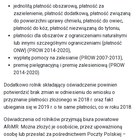
jednolitą płatność obszarową, płatność za
zazielenienie, płatność dodatkową, płatność związaną
do powierzchni uprawy chmielu, płatność do owiec,
płatność do kóz, płatność niezwiązaną do tytoniu,
płatności dla obszarów z ograniczeniami naturalnymi
lub innymi szczególnymi ograniczeniami (płatność
ONW) (PROW 2014-2020),
wypłatę pomocy na zalesianie (PROW 2007-2013),
premię pielęgnacyjną i premię zalesieniową (PROW
2014-2020).
Dodatkowo rolnik składający oświadczenie powinien
potwierdzić brak zmian w odniesieniu do wniosku o
przyznanie płatności złożonego w 2018 r. oraz fakt
ubiegania się w 2019 r. o te same płatności, co w roku 2018.
Oświadczenia od rolników przyjmują biura powiatowe
ARiMR. Można złożyć je osobiście, przez upoważnioną
osobę lub przesłać za pośrednictwem Poczty Polskiej –