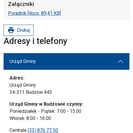
Załączniki
Poradnik [docx, 89,41 KB]
print
Drukuj
Adresy i telefony
Urząd Gminy
Adres:
Urząd Gminy
34-211 Budzów 445
Urząd Gminy w Budzowie czynny:
Poniedziałek - Piątek: 7.00 - 15.00
Wtorek: 8.00 - 16.00
Centrala
(33) 876 77 50