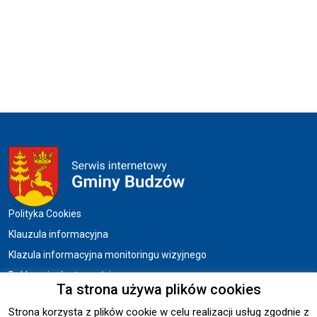
Menu w stopce
Polityka Cookies
Klauzula informacyjna
Klazula informacyjna monitoringu wizyjnego
Deklaracja dostępności
Ta strona używa plików cookies
Strona korzysta z plików cookie w celu realizacji usług zgodnie z