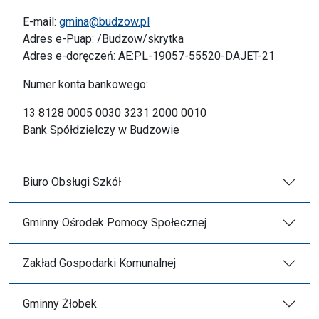
E-mail:
gmina@budzow.pl
Adres e-Puap: /Budzow/skrytka
Adres e-doręczeń: AE:PL-19057-55520-DAJET-21
Numer konta bankowego:
13 8128 0005 0030 3231 2000 0010
Bank Spółdzielczy w Budzowie
Biuro Obsługi Szkół
Gminny Ośrodek Pomocy Społecznej
Zakład Gospodarki Komunalnej
Gminny Żłobek