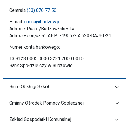
Centrala
(33) 876 77 50
E-mail:
gmina@budzow.pl
Adres e-Puap: /Budzow/skrytka
Adres e-doręczeń: AE:PL-19057-55520-DAJET-21
Numer konta bankowego:
13 8128 0005 0030 3231 2000 0010
Bank Spółdzielczy w Budzowie
Biuro Obsługi Szkół
Gminny Ośrodek Pomocy Społecznej
Zakład Gospodarki Komunalnej