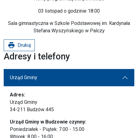
03 listopad o godzinie 18:00
Sala gimnastyczna w Szkole Podstawowej im. Kardynała
Stefana Wyszyńskiego w Palczy
print
Drukuj
Adresy i telefony
Urząd Gminy
Adres:
Urząd Gminy
34-211 Budzów 445
Urząd Gminy w Budzowie czynny:
Poniedziałek - Piątek: 7.00 - 15.00
Wtorek: 8.00 - 16.00