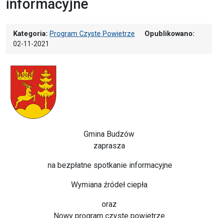
informacyjne
Kategoria:
Program Czyste Powietrze
Opublikowano:
02-11-2021
Gmina Budzów
zaprasza
na bezpłatne spotkanie informacyjne
Wymiana źródeł ciepła
oraz
Nowy program czyste powietrze