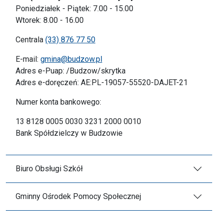
Poniedziałek - Piątek: 7.00 - 15.00
Wtorek: 8.00 - 16.00
Centrala
(33) 876 77 50
E-mail:
gmina@budzow.pl
Adres e-Puap: /Budzow/skrytka
Adres e-doręczeń: AE:PL-19057-55520-DAJET-21
Numer konta bankowego:
13 8128 0005 0030 3231 2000 0010
Bank Spółdzielczy w Budzowie
Biuro Obsługi Szkół
Gminny Ośrodek Pomocy Społecznej