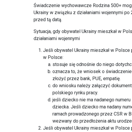
Świadczenie wychowawcze Rodzina 500+ mogą o
Ukrainy w związku z działaniami wojennymi po 23
przed tą datą.
Sytuacja, gdy obywatel Ukrainy mieszkał w Pols
działaniami wojennymi
Jeśli obywatel Ukrainy mieszkał w Polsce 
w Polsce:
stosuje się odnośnie do niego dotyc
oznacza to, że wniosek o świadczeni
złożyć przez bank, PUE, empatię.
do wniosku należy załączyć dokument
polskiego rynku pracy.
jeśli dziecko nie ma nadanego numeru
dziecka. Jeśli dziecko ma nadany num
ramach prowadzonego przez CSR w Bi
wezwany do przedłożenia aktu urodzen
Jeśli obywatel Ukrainy mieszkał w Polsce p