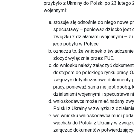
przybyło z Ukrainy do Polski po 23 lutego 
wojennymi:
stosuje się odnośnie do niego nowe 
specustawy – ponieważ dziecko jest o
związku z działaniami wojennymi – z
jego pobytu w Polsce.
oznacza to, że wniosek o świadczeni
złożyć wyłącznie przez PUE.
do wniosku należy załączyć dokument
dostępem do polskiego rynku pracy. O
załączyć dotychczasowe dokumenty pot
pracy, ponieważ sama nie jest osobą, 
działaniami wojennymi i specustawa nie
wnioskodawca może mieć nadany zwykł
Polski z Ukrainy w związku z działani
we wniosku wnioskodawca musi podać
wjechała do Polski z Ukrainy w związk
załączać dokumentów potwierdzającyc