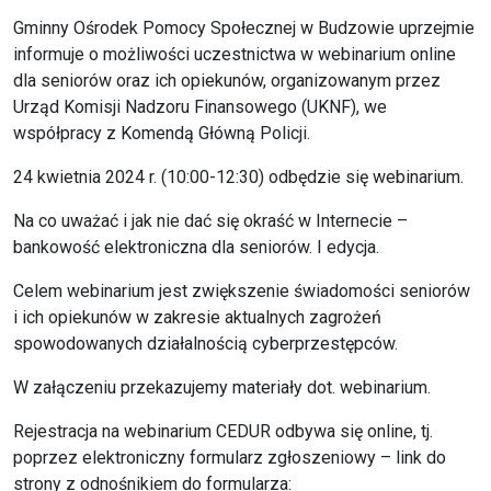
Gminny Ośrodek Pomocy Społecznej w Budzowie uprzejmie
informuje o możliwości uczestnictwa w webinarium online
dla seniorów oraz ich opiekunów, organizowanym przez
Urząd Komisji Nadzoru Finansowego (UKNF), we
współpracy z Komendą Główną Policji.
24 kwietnia 2024 r. (10:00-12:30) odbędzie się webinarium.
Na co uważać i jak nie dać się okraść w Internecie –
bankowość elektroniczna dla seniorów. I edycja.
Celem webinarium jest zwiększenie świadomości seniorów
i ich opiekunów w zakresie aktualnych zagrożeń
spowodowanych działalnością cyberprzestępców.
W załączeniu przekazujemy materiały dot. webinarium.
Rejestracja na webinarium CEDUR odbywa się online, tj.
poprzez elektroniczny formularz zgłoszeniowy – link do
strony z odnośnikiem do formularza: