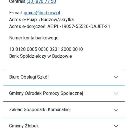
Centrala
(33) 876 77 50
E-mail:
gmina@budzow.pl
Adres e-Puap: /Budzow/skrytka
Adres e-doręczeń: AE:PL-19057-55520-DAJET-21
Numer konta bankowego:
13 8128 0005 0030 3231 2000 0010
Bank Spółdzielczy w Budzowie
Biuro Obsługi Szkół
Gminny Ośrodek Pomocy Społecznej
Zakład Gospodarki Komunalnej
Gminny Żłobek