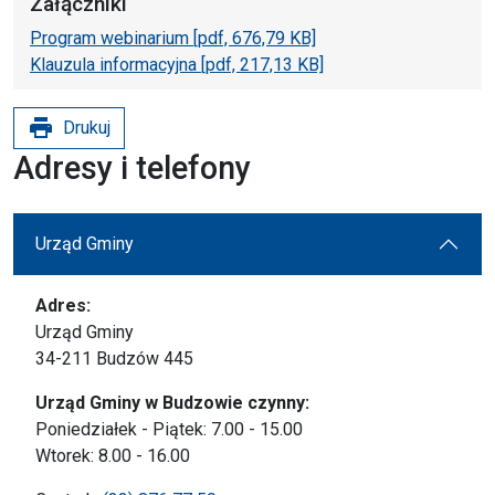
Załączniki
Program webinarium [pdf, 676,79 KB]
Klauzula informacyjna [pdf, 217,13 KB]
print
Drukuj
Adresy i telefony
Urząd Gminy
Adres:
Urząd Gminy
34-211 Budzów 445
Urząd Gminy w Budzowie czynny:
Poniedziałek - Piątek: 7.00 - 15.00
Wtorek: 8.00 - 16.00