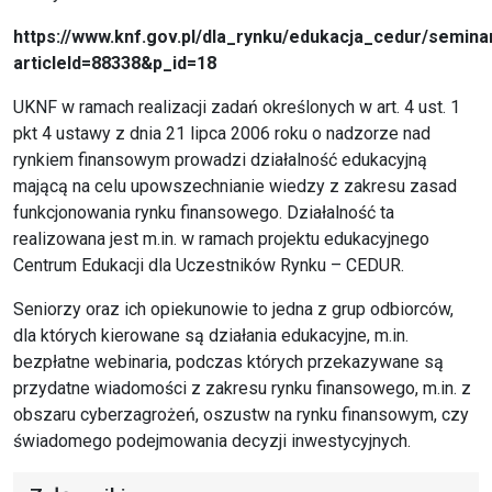
https://www.knf.gov.pl/dla_rynku/edukacja_cedur/semina
articleId=88338&p_id=1
8
UKNF w ramach realizacji zadań określonych w art. 4 ust. 1
pkt 4 ustawy z dnia 21 lipca 2006 roku o nadzorze nad
rynkiem finansowym prowadzi działalność edukacyjną
mającą na celu upowszechnianie wiedzy z zakresu zasad
funkcjonowania rynku finansowego. Działalność ta
realizowana jest m.in. w ramach projektu edukacyjnego
Centrum Edukacji dla Uczestników Rynku – CEDUR.
Seniorzy oraz ich opiekunowie to jedna z grup odbiorców,
dla których kierowane są działania edukacyjne, m.in.
bezpłatne webinaria, podczas których przekazywane są
przydatne wiadomości z zakresu rynku finansowego, m.in. z
obszaru cyberzagrożeń, oszustw na rynku finansowym, czy
świadomego podejmowania decyzji inwestycyjnych.