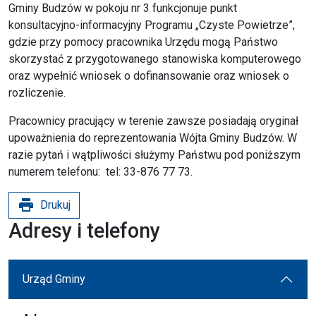
Gminy Budzów w pokoju nr 3 funkcjonuje punkt
konsultacyjno-informacyjny Programu „Czyste Powietrze”,
gdzie przy pomocy pracownika Urzędu mogą Państwo
skorzystać z przygotowanego stanowiska komputerowego
oraz wypełnić wniosek o dofinansowanie oraz wniosek o
rozliczenie.
Pracownicy pracujący w terenie zawsze posiadają oryginał
upoważnienia do reprezentowania Wójta Gminy Budzów. W
razie pytań i wątpliwości służymy Państwu pod poniższym
numerem telefonu: tel: 33-876 77 73.
print
Drukuj
Adresy i telefony
Urząd Gminy