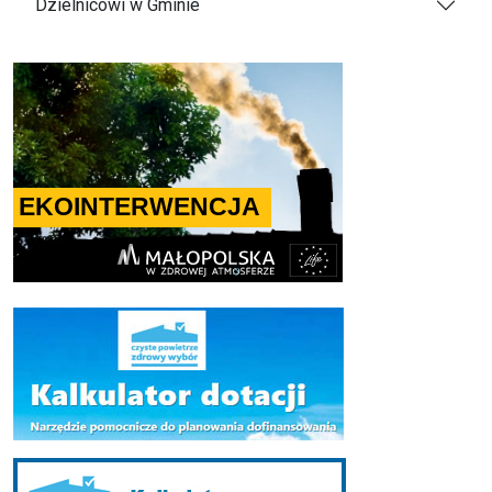
Dzielnicowi w Gminie