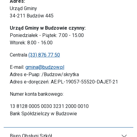
Adres:
Urząd Gminy
34-211 Budzów 445
Urząd Gminy w Budzowie czynny:
Poniedziałek - Piątek: 7.00 - 15.00
Wtorek: 8.00 - 16.00
Centrala
(33) 876 77 50
E-mail:
gmina@budzow.pl
Adres e-Puap: /Budzow/skrytka
Adres e-doręczeń: AE:PL-19057-55520-DAJET-21
Numer konta bankowego:
13 8128 0005 0030 3231 2000 0010
Bank Spółdzielczy w Budzowie
Biuro Obsługi Szkół