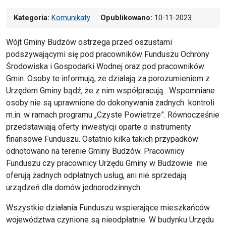
Kategoria:
Komunikaty
Opublikowano:
10-11-2023
Wójt Gminy Budzów ostrzega przed oszustami
podszywającymi się pod pracowników Funduszu Ochrony
Środowiska i Gospodarki Wodnej oraz pod pracowników
Gmin. Osoby te informują, że działają za porozumieniem z
Urzędem Gminy bądź, że z nim współpracują. Wspomniane
osoby nie są uprawnione do dokonywania żadnych kontroli
m.in. w ramach programu „Czyste Powietrze”. Równocześnie
przedstawiają oferty inwestycji oparte o instrumenty
finansowe Funduszu. Ostatnio kilka takich przypadków
odnotowano na terenie Gminy Budzów. Pracownicy
Funduszu czy pracownicy Urzędu Gminy w Budzowie nie
oferują żadnych odpłatnych usług, ani nie sprzedają
urządzeń dla domów jednorodzinnych.
Wszystkie działania Funduszu wspierające mieszkańców
województwa czynione są nieodpłatnie. W budynku Urzędu