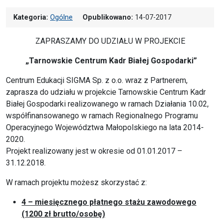
Kategoria:
Ogólne
Opublikowano:
14-07-2017
ZAPRASZAMY DO UDZIAŁU W PROJEKCIE
„Tarnowskie Centrum Kadr Białej Gospodarki”
Centrum Edukacji SIGMA Sp. z o.o. wraz z Partnerem,
zaprasza do udziału w projekcie Tarnowskie Centrum Kadr
Białej Gospodarki realizowanego w ramach Działania 10.02,
współfinansowanego w ramach Regionalnego Programu
Operacyjnego Województwa Małopolskiego na lata 2014-
2020.
Projekt realizowany jest w okresie od 01.01.2017 –
31.12.2018.
W ramach projektu możesz skorzystać z:
4 – miesięcznego płatnego stażu zawodowego
(1200 zł brutto/osobę)