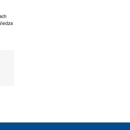
ach
 Wiedza