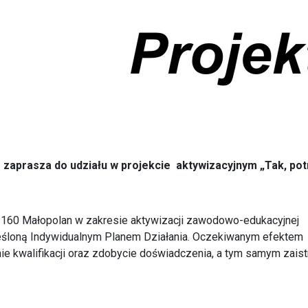
zaprasza do udziału w projekcie aktywizacyjnym „Tak, potr
160 Małopolan w zakresie aktywizacji zawodowo-edukacyjnej
eśloną Indywidualnym Planem Działania. Oczekiwanym efektem
ie kwalifikacji oraz zdobycie doświadczenia, a tym samym zaist