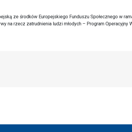
opejską ze środków Europejskiego Funduszu Społecznego w ram
tywy na rzecz zatrudnienia ludzi młodych – Program Operacyjny