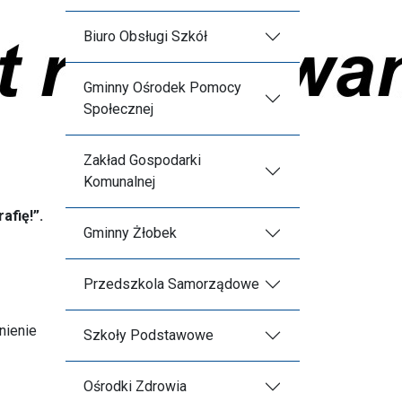
Biuro Obsługi Szkół
Gminny Ośrodek Pomocy
Społecznej
Zakład Gospodarki
Komunalnej
afię!”.
Gminny Żłobek
Przedszkola Samorządowe
nienie
Szkoły Podstawowe
Ośrodki Zdrowia