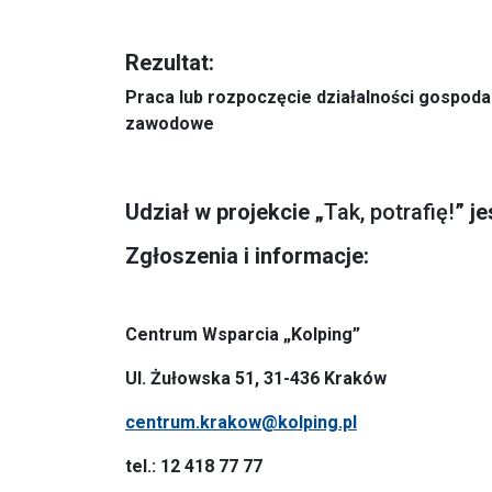
Rezultat:
Praca lub rozpoczęcie działalności gospoda
zawodowe
Udział w projekcie „
Tak, potrafię!
” j
Zgłoszenia i informacje:
Centrum Wsparcia „Kolping”
Ul. Żułowska 51, 31-436 Kraków
centrum.krakow@kolping.pl
tel.: 12 418 77 77