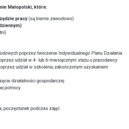
nie Małopolski, które:
rzędzie pracy
(są bierne zawodowo)
dziennym)
dni)
odowych poprzez tworzenie Indywidualnego Planu Działania
oprzez udział w 4- lub 6-miesięcznym stażu u pracodawcy
przez udział w szkoleniu zakończonym uzyskaniem
ęcie działalności gospodarczej
ej pomocy
ia, poczęstunek podczas zajęć