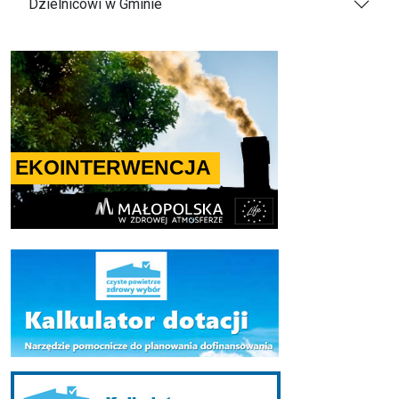
Dzielnicowi w Gminie