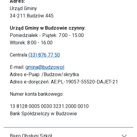
Adres:
Urząd Gminy
34-211 Budzów 445
Urząd Gminy w Budzowie czynny:
Poniedziałek - Piątek: 7.00 - 15.00
Wtorek: 8.00 - 16.00
Centrala
(33) 876 77 50
E-mail:
gmina@budzow.pl
Adres e-Puap: /Budzow/skrytka
Adres e-doręczeń: AE:PL-19057-55520-DAJET-21
Numer konta bankowego:
13 8128 0005 0030 3231 2000 0010
Bank Spółdzielczy w Budzowie
Biuro Obsługi Szkół