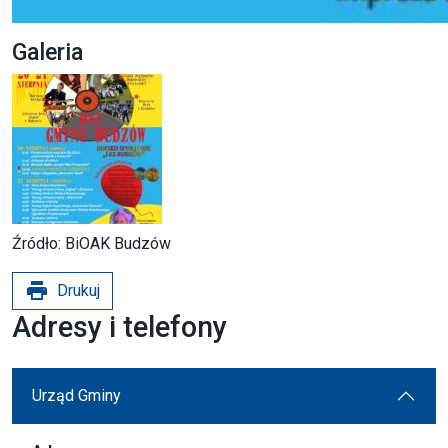
Galeria
Źródło: BiOAK Budzów
print
Drukuj
Adresy i telefony
Urząd Gminy