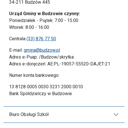
34-211 Budzów 445
Urząd Gminy w Budzowie czynny:
Poniedziałek - Piątek: 7.00 - 15.00
Wtorek: 8.00 - 16.00
Centrala
(33) 876 77 50
E-mail:
gmina@budzow.pl
Adres e-Puap: /Budzow/skrytka
Adres e-doręczeń: AE:PL-19057-55520-DAJET-21
Numer konta bankowego:
13 8128 0005 0030 3231 2000 0010
Bank Spółdzielczy w Budzowie
Biuro Obsługi Szkół