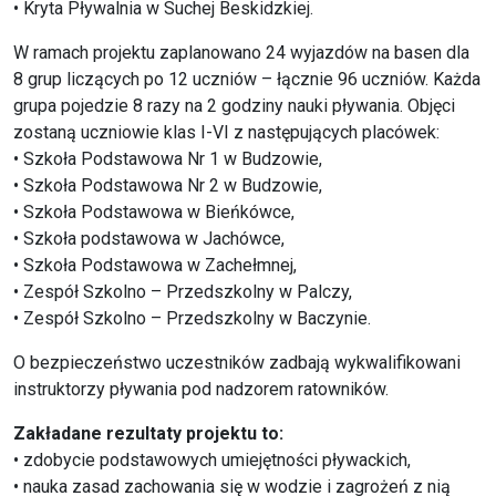
• Kryta Pływalnia w Suchej Beskidzkiej.
W ramach projektu zaplanowano 24 wyjazdów na basen dla
8 grup liczących po 12 uczniów – łącznie 96 uczniów. Każda
grupa pojedzie 8 razy na 2 godziny nauki pływania. Objęci
zostaną uczniowie klas I-VI z następujących placówek:
• Szkoła Podstawowa Nr 1 w Budzowie,
• Szkoła Podstawowa Nr 2 w Budzowie,
• Szkoła Podstawowa w Bieńkówce,
• Szkoła podstawowa w Jachówce,
• Szkoła Podstawowa w Zachełmnej,
• Zespół Szkolno – Przedszkolny w Palczy,
• Zespół Szkolno – Przedszkolny w Baczynie.
O bezpieczeństwo uczestników zadbają wykwalifikowani
instruktorzy pływania pod nadzorem ratowników.
Zakładane rezultaty projektu to:
• zdobycie podstawowych umiejętności pływackich,
• nauka zasad zachowania się w wodzie i zagrożeń z nią