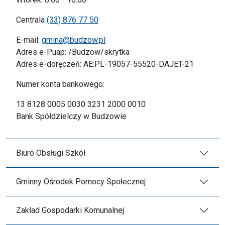
Centrala
(33) 876 77 50
E-mail:
gmina@budzow.pl
Adres e-Puap: /Budzow/skrytka
Adres e-doręczeń: AE:PL-19057-55520-DAJET-21
Numer konta bankowego:
13 8128 0005 0030 3231 2000 0010
Bank Spółdzielczy w Budzowie
Biuro Obsługi Szkół
Gminny Ośrodek Pomocy Społecznej
Zakład Gospodarki Komunalnej