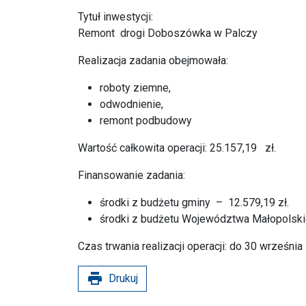
Tytuł inwestycji:
Remont drogi Doboszówka w Palczy
Realizacja zadania obejmowała:
roboty ziemne,
odwodnienie,
remont podbudowy
Wartość całkowita operacji: 25.157,19 zł.
Finansowanie zadania:
środki z budżetu gminy – 12.579,19 zł.
środki z budżetu Województwa Małopolski
Czas trwania realizacji operacji: do 30 września
print
Drukuj