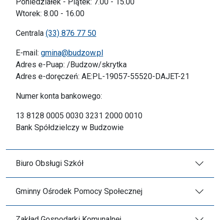
Poniedziałek - Piątek: 7.00 - 15.00
Wtorek: 8.00 - 16.00
Centrala
(33) 876 77 50
E-mail:
gmina@budzow.pl
Adres e-Puap: /Budzow/skrytka
Adres e-doręczeń: AE:PL-19057-55520-DAJET-21
Numer konta bankowego:
13 8128 0005 0030 3231 2000 0010
Bank Spółdzielczy w Budzowie
Biuro Obsługi Szkół
Gminny Ośrodek Pomocy Społecznej
Zakład Gospodarki Komunalnej