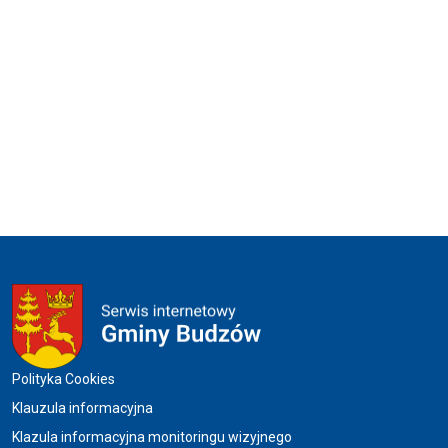
Menu w stopce
Polityka Cookies
Klauzula informacyjna
Klazula informacyjna monitoringu wizyjnego