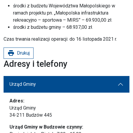
środki z budżetu Województwa Małopolskiego w
ramach projektu pn. „Małopolska infrastruktura
rekreacyjno – sportowa – MIRS” – 69.930,00 zł.
środki z budżetu gminy – 68.937,00 zł.
Czas trwania realizacji operacji: do 16 listopada 2021 r.
print
Drukuj
Adresy i telefony
Urząd Gminy
Adres:
Urząd Gminy
34-211 Budzów 445
Urząd Gminy w Budzowie czynny: