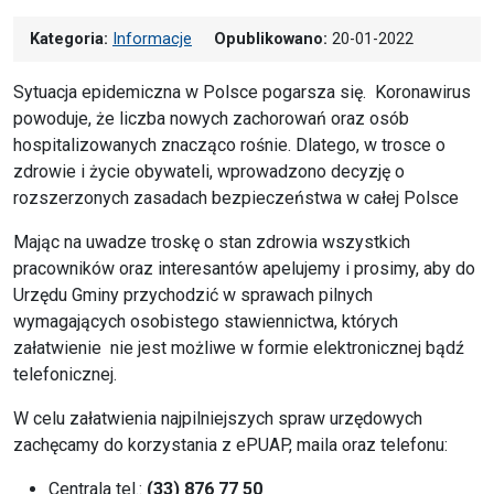
Kategoria:
Informacje
Opublikowano:
20-01-2022
Sytuacja epidemiczna w Polsce pogarsza się. Koronawirus
powoduje, że liczba nowych zachorowań oraz osób
hospitalizowanych znacząco rośnie. Dlatego, w trosce o
zdrowie i życie obywateli, wprowadzono decyzję o
rozszerzonych zasadach bezpieczeństwa w całej Polsce
Mając na uwadze troskę o stan zdrowia wszystkich
pracowników oraz interesantów apelujemy i prosimy, aby do
Urzędu Gminy przychodzić w sprawach pilnych
wymagających osobistego stawiennictwa, których
załatwienie nie jest możliwe w formie elektronicznej bądź
telefonicznej.
W celu załatwienia najpilniejszych spraw urzędowych
zachęcamy do korzystania z ePUAP, maila oraz telefonu:
Centrala tel.:
(33) 876 77 50