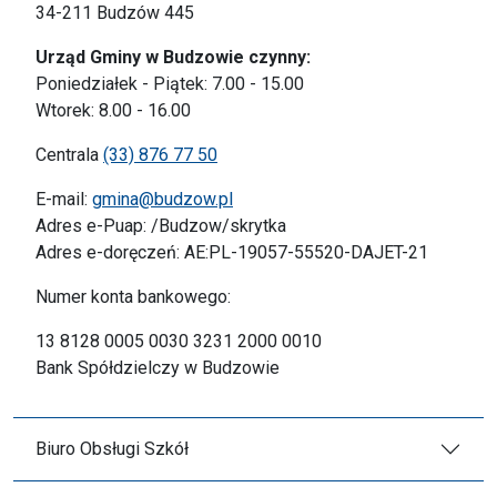
34-211 Budzów 445
Urząd Gminy w Budzowie czynny:
Poniedziałek - Piątek: 7.00 - 15.00
Wtorek: 8.00 - 16.00
Centrala
(33) 876 77 50
E-mail:
gmina@budzow.pl
Adres e-Puap: /Budzow/skrytka
Adres e-doręczeń: AE:PL-19057-55520-DAJET-21
Numer konta bankowego:
13 8128 0005 0030 3231 2000 0010
Bank Spółdzielczy w Budzowie
Biuro Obsługi Szkół