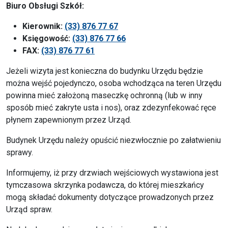
Biuro Obsługi Szkół:
Kierownik:
(33) 876 77 67
Księgowość:
(33) 876 77 66
FAX:
(33) 876 77 61
Jeżeli wizyta jest konieczna do budynku Urzędu będzie
można wejść pojedynczo, osoba wchodząca na teren Urzędu
powinna mieć założoną maseczkę ochronną (lub w inny
sposób mieć zakryte usta i nos), oraz zdezynfekować ręce
płynem zapewnionym przez Urząd.
Budynek Urzędu należy opuścić niezwłocznie po załatwieniu
sprawy.
Informujemy, iż przy drzwiach wejściowych wystawiona jest
tymczasowa skrzynka podawcza, do której mieszkańcy
mogą składać dokumenty dotyczące prowadzonych przez
Urząd spraw.