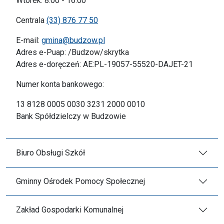
Wtorek: 8.00 - 16.00
Centrala
(33) 876 77 50
E-mail:
gmina@budzow.pl
Adres e-Puap: /Budzow/skrytka
Adres e-doręczeń: AE:PL-19057-55520-DAJET-21
Numer konta bankowego:
13 8128 0005 0030 3231 2000 0010
Bank Spółdzielczy w Budzowie
Biuro Obsługi Szkół
Gminny Ośrodek Pomocy Społecznej
Zakład Gospodarki Komunalnej