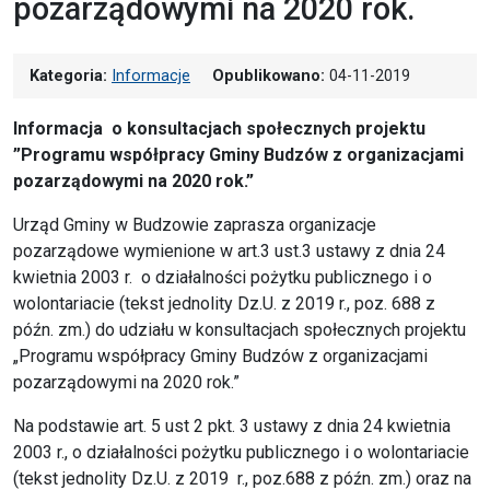
pozarządowymi na 2020 rok.
Kategoria:
Informacje
Opublikowano:
04-11-2019
Informacja o konsultacjach społecznych projektu
”Programu współpracy Gminy Budzów z organizacjami
pozarządowymi na 2020 rok.”
Urząd Gminy w Budzowie zaprasza organizacje
pozarządowe wymienione w art.3 ust.3 ustawy z dnia 24
kwietnia 2003 r. o działalności pożytku publicznego i o
wolontariacie (tekst jednolity Dz.U. z 2019 r., poz. 688 z
późn. zm.) do udziału w konsultacjach społecznych projektu
„Programu współpracy Gminy Budzów z organizacjami
pozarządowymi na 2020 rok.”
Na podstawie art. 5 ust 2 pkt. 3 ustawy z dnia 24 kwietnia
2003 r., o działalności pożytku publicznego i o wolontariacie
(tekst jednolity Dz.U. z 2019 r., poz.688 z późn. zm.) oraz na