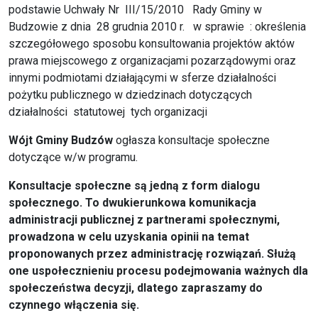
podstawie Uchwały Nr III/15/2010 Rady Gminy w
Budzowie z dnia 28 grudnia 2010 r. w sprawie : określenia
szczegółowego sposobu konsultowania projektów aktów
prawa miejscowego z organizacjami pozarządowymi oraz
innymi podmiotami działającymi w sferze działalności
pożytku publicznego w dziedzinach dotyczących
działalności statutowej tych organizacji
Wójt Gminy Budzów
ogłasza konsultacje społeczne
dotyczące w/w programu.
Konsultacje społeczne są jedną z form dialogu
społecznego. To dwukierunkowa komunikacja
administracji publicznej z partnerami społecznymi,
prowadzona w celu uzyskania opinii na temat
proponowanych przez administrację rozwiązań. Służą
one uspołecznieniu procesu podejmowania ważnych dla
społeczeństwa decyzji, dlatego zapraszamy do
czynnego włączenia się.