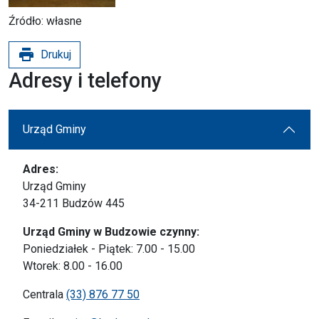
Źródło: własne
print
Drukuj
Adresy i telefony
Urząd Gminy
Adres:
Urząd Gminy
34-211 Budzów 445
Urząd Gminy w Budzowie czynny:
Poniedziałek - Piątek: 7.00 - 15.00
Wtorek: 8.00 - 16.00
Centrala
(33) 876 77 50