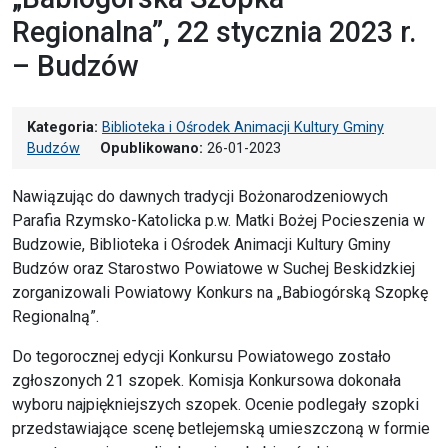
Regionalna”, 22 stycznia 2023 r.
– Budzów
Kategoria:
Biblioteka i Ośrodek Animacji Kultury Gminy
Budzów
Opublikowano:
26-01-2023
Nawiązując do dawnych tradycji Bożonarodzeniowych
Parafia Rzymsko-Katolicka p.w. Matki Bożej Pocieszenia w
Budzowie, Biblioteka i Ośrodek Animacji Kultury Gminy
Budzów oraz Starostwo Powiatowe w Suchej Beskidzkiej
zorganizowali Powiatowy Konkurs na „Babiogórską Szopkę
Regionalną”.
Do tegorocznej edycji Konkursu Powiatowego zostało
zgłoszonych 21 szopek. Komisja Konkursowa dokonała
wyboru najpiękniejszych szopek. Ocenie podlegały szopki
przedstawiające scenę betlejemską umieszczoną w formie