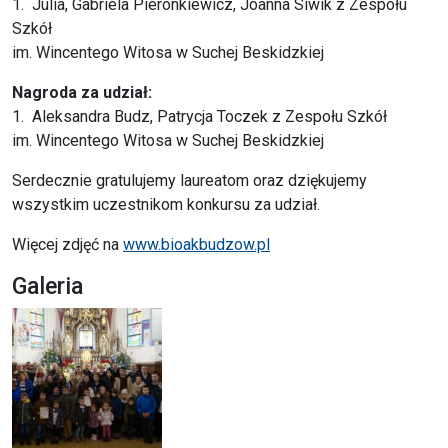
1. Julia, Gabriela Pieronkiewicz, Joanna Siwik z Zespołu
Szkół
im. Wincentego Witosa w Suchej Beskidzkiej
Nagroda za udział:
1. Aleksandra Budz, Patrycja Toczek z Zespołu Szkół
im. Wincentego Witosa w Suchej Beskidzkiej
Serdecznie gratulujemy laureatom oraz dziękujemy
wszystkim uczestnikom konkursu za udział.
Więcej zdjęć na
www.bioakbudzow.pl
Galeria