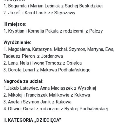
1. Bogumiła i Marian Leśniak z Suchej Beskidzkiej
2. Józef i Karol Lasik ze Stryszawy
III miejsce:
1. Krystian i Kornelia Pakuła z rodzicami z Palczy
Wyróżnienie:
1. Magdalena, Katarzyna, Michał, Szymon, Martyna, Ewa,
Tadeusz Pieron z Jordanowa
2. Lena, Nela i Iwona Tomosz z Osielca
3. Dorota Lenart z Makowa Podhalańskiego
Nagroda za udział:
1.Jakub Latawiec, Anna Maciaszek z Wysokiej
2. Mikołaj i Franciszek Malikowie z Kukowa
3. Aneta i Szymon Janik z Kukowa
4. Oliwier Gierat z rodzicami z Bystrej Podhalańskiej
II. KATEGORIA „DZIECIĘCA”