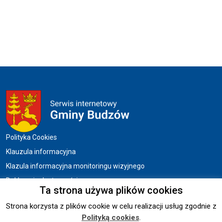
Menu w stopce
Polityka Cookies
Klauzula informacyjna
Klazula informacyjna monitoringu wizyjnego
Deklaracja dostępności
Ta strona używa plików cookies
Strona korzysta z plików cookie w celu realizacji usług zgodnie z
Copyright © 2026 UG BUDZÓW.
Polityką cookies
.