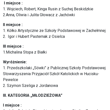
I miejsce :
1. Wojciech, Robert, Kinga Rusin z Suchej Beskidzkie
2.Anna, Oliwia i Julita Głowacz z Jachówki
II miejsce :
1. Kółko Artystyczne ze Szkoły Podstawowej w Zachełmnej
2.
Igor i Hubert Pasternak z Osielca
III miejsce :
1.Michalina Stopa z Białki
Wyróżnienie:
1. Przedszkolaki „Sówki” z Publicznej Szkoły Podstawowej
Stowarzyszenia Przyjaciół Szkół Katolickich w Hucisku-
Pewelce
2. Szymon Szeliga z Jordanowa
III. KATEGORIA „MŁODZIEŻOWA”
I miejsce :