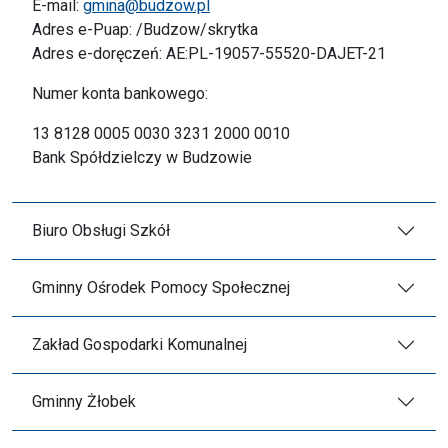
E-mail:
gmina@budzow.pl
Adres e-Puap: /Budzow/skrytka
Adres e-doręczeń: AE:PL-19057-55520-DAJET-21
Numer konta bankowego:
13 8128 0005 0030 3231 2000 0010
Bank Spółdzielczy w Budzowie
Biuro Obsługi Szkół
Gminny Ośrodek Pomocy Społecznej
Zakład Gospodarki Komunalnej
Gminny Żłobek