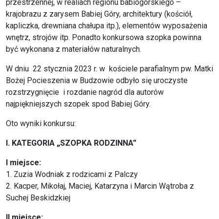
przestrzennej, w realiach regionu babiogórskiego –
krajobrazu z zarysem Babiej Góry, architektury (kościół,
kapliczka, drewniana chałupa itp.), elementów wyposażenia
wnętrz, strojów itp. Ponadto konkursowa szopka powinna
być wykonana z materiałów naturalnych.
W dniu 22 stycznia 2023 r. w kościele parafialnym pw. Matki
Bożej Pocieszenia w Budzowie odbyło się uroczyste
rozstrzygnięcie i rozdanie nagród dla autorów
najpiękniejszych szopek spod Babiej Góry.
Oto wyniki konkursu:
I. KATEGORIA „SZOPKA RODZINNA”
I miejsce:
1. Zuzia Wodniak z rodzicami z Palczy
2. Kacper, Mikołaj, Maciej, Katarzyna i Marcin Wątroba z
Suchej Beskidzkiej
II miejsce: