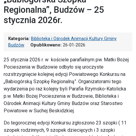
Regionalna”, Budzów – 25
stycznia 2026r.
Kategoria:
Biblioteka i Ośrodek Animacji Kultury Gminy
Budzów
Opublikowano:
26-01-2026
25 stycznia 2026 r. w kościele parafialnym pw. Matki Bożej
Pocieszenia w Budzowie odbyło się uroczyste
rozstrzygnięcie kolejnej edycji Powiatowego Konkursu na
„Babiogórską Szopkę Regionalną”. Organizatorami tego
wydarzenia po raz kolejny byli Parafia Rzymsko-Katolicka
p.w. Matki Bożej Pocieszenia w Budzowie, Biblioteka i
Ośrodek Animacji Kultury Gminy Budzów oraz Starostwo
Powiatowe w Suchej Beskidzkiej.
Do tegorocznej edycji Konkursu zgłoszono 23 szopki ( 11
szopek rodzinnych, 9 szopek dziecięcych i 3 szopki