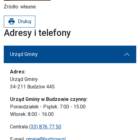
Źródło: własne
print
Drukuj
Adresy i telefony
Urząd Gminy
Adres:
Urząd Gminy
34-211 Budzów 445
Urząd Gminy w Budzowie czynny:
Poniedziałek - Piątek: 7.00 - 15.00
Wtorek: 8.00 - 16.00
Centrala
(33) 876 77 50
E-mail:
gmina@budzow.pl