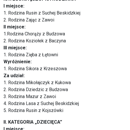
I miejsce:
1. Rodzina Rusin z Suchej Beskidzkiej
2. Rodzina Zając z Zawoi
II miejsce:
1.Rodzina Chorąży z Budzowa
2. Rodzina Koziołek z Baczyna
III miejsce:
1. Rodzina Zięba z Łętowni
Wyróżnienie:
1. Rodzina Sikora z Krzeszowa
Za udział:
1. Rodzina Mikołajczyk z Kukowa
2. Rodzina Dziedzic z Budzowa
3. Rodzina Mazur z Zawoi
4. Rodzina Lasa z Suchej Beskidzkiej
5. Rodzina Rusin z Kojszówki
II. KATEGORIA „DZIECIĘCA”
I miejsce: