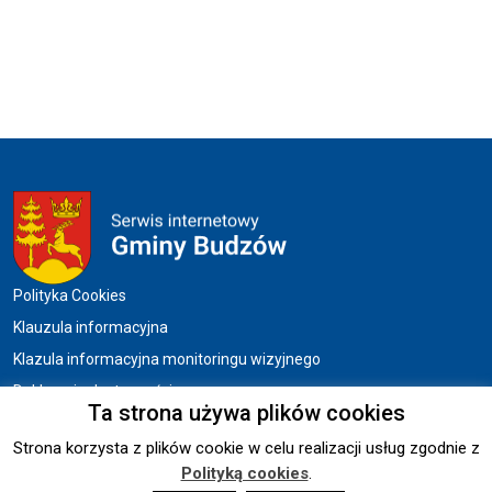
Menu w stopce
Polityka Cookies
Klauzula informacyjna
Klazula informacyjna monitoringu wizyjnego
Deklaracja dostępności
Ta strona używa plików cookies
Strona korzysta z plików cookie w celu realizacji usług zgodnie z
Copyright © 2026 UG BUDZÓW.
Polityką cookies
.