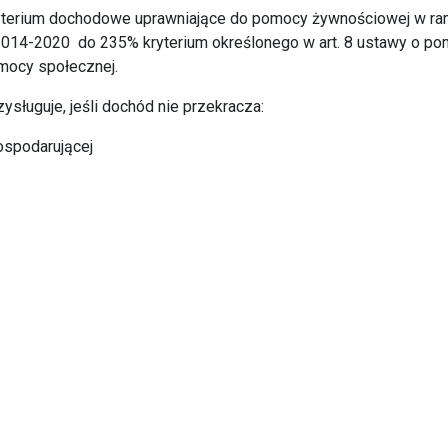
ryterium dochodowe uprawniające do pomocy żywnościowej w r
14-2020 do 235% kryterium określonego w art. 8 ustawy o p
mocy społecznej.
sługuje, jeśli dochód nie przekracza:
ospodarującej