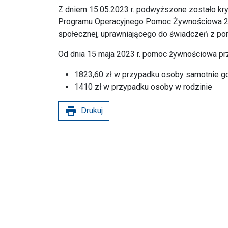
Z dniem 15.05.2023 r. podwyższone zostało k
Programu Operacyjnego Pomoc Żywnościowa 20
społecznej, uprawniającego do świadczeń z po
Od dnia 15 maja 2023 r. pomoc żywnościowa przy
1823,60 zł w przypadku osoby samotnie g
1410 zł w przypadku osoby w rodzinie
print
Drukuj