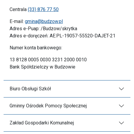
Centrala
(33) 876 77 50
E-mail:
gmina@budzow.pl
Adres e-Puap: /Budzow/skrytka
Adres e-doręczeń: AE:PL-19057-55520-DAJET-21
Numer konta bankowego:
13 8128 0005 0030 3231 2000 0010
Bank Spółdzielczy w Budzowie
Biuro Obsługi Szkół
Gminny Ośrodek Pomocy Społecznej
Zakład Gospodarki Komunalnej