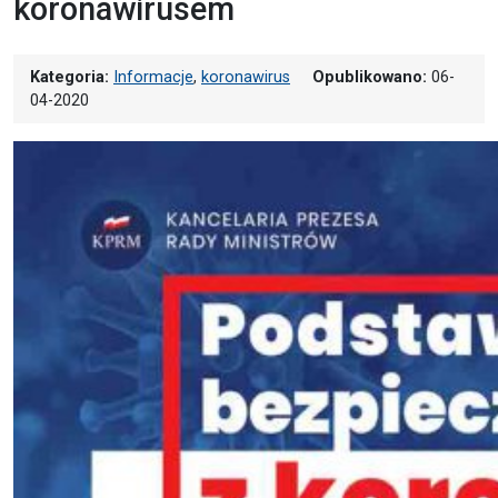
koronawirusem
Kategoria:
Informacje
,
koronawirus
Opublikowano:
06-
04-2020