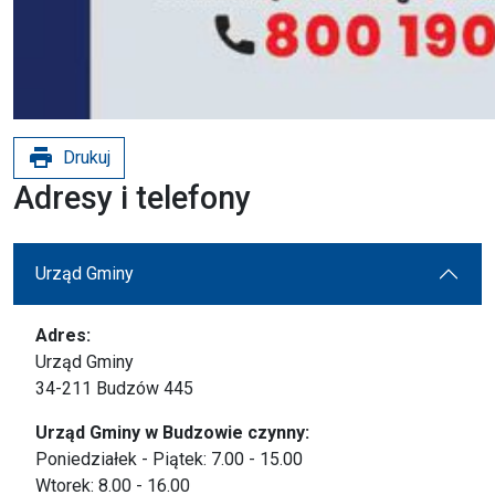
print
Drukuj
Adresy i telefony
Urząd Gminy
Adres:
Urząd Gminy
34-211 Budzów 445
Urząd Gminy w Budzowie czynny:
Poniedziałek - Piątek: 7.00 - 15.00
Wtorek: 8.00 - 16.00