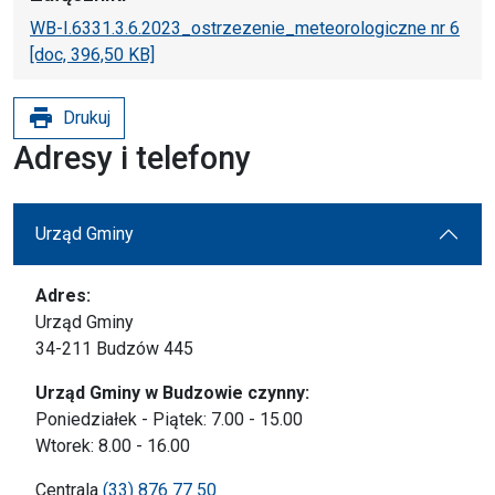
WB-I.6331.3.6.2023_ostrzezenie_meteorologiczne nr 6
[doc, 396,50 KB]
print
Drukuj
Adresy i telefony
Urząd Gminy
Adres:
Urząd Gminy
34-211 Budzów 445
Urząd Gminy w Budzowie czynny:
Poniedziałek - Piątek: 7.00 - 15.00
Wtorek: 8.00 - 16.00
Centrala
(33) 876 77 50