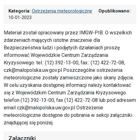
Kategoria:
Ostrzeżenia meteorologiczne
Opublikowano:
10-01-2023
Materiał został opracowany przez IMGW-PIB. O wszelkich
zdarzeniach mających istotne znaczenie dla
Bezpieczeństwa ludzi i podjętych działaniach proszę
informować Wojewódzkie Centrum Zarządzania
Kryzysowego. tel.: (12) 392-13-00, fax.: (12) 422-72-08,
czk@malopolska.uw.gov.pl Poszczególne ostrzeżenia
meteorologiczne zostały zamieszczone jako skany zdjęcia.
W celu uzyskania dostępnej informacji należy kontaktować
się z Wojewódzkim Centrum Zarządzania Kryzysowego.
telefon (12) 392-13-00, fax (12) 422-72-08 lub pod adresem
email czk@malopolska.uw.gov.pl Ostrzeżenie
meteorologiczne dostępne do pobrania w sekcji załączniki
znajdującej się poniżej.
Załączniki