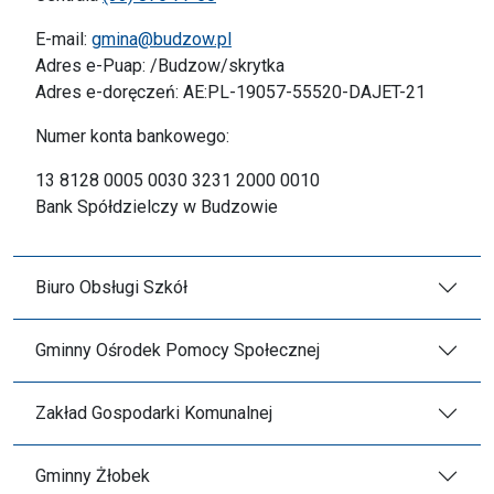
E-mail:
gmina@budzow.pl
Adres e-Puap: /Budzow/skrytka
Adres e-doręczeń: AE:PL-19057-55520-DAJET-21
Numer konta bankowego:
13 8128 0005 0030 3231 2000 0010
Bank Spółdzielczy w Budzowie
Biuro Obsługi Szkół
Gminny Ośrodek Pomocy Społecznej
Zakład Gospodarki Komunalnej
Gminny Żłobek