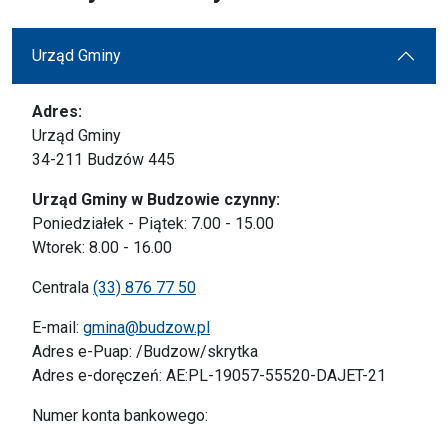
Urząd Gminy
Adres:
Urząd Gminy
34-211 Budzów 445
Urząd Gminy w Budzowie czynny:
Poniedziałek - Piątek: 7.00 - 15.00
Wtorek: 8.00 - 16.00
Centrala
(33) 876 77 50
E-mail:
gmina@budzow.pl
Adres e-Puap: /Budzow/skrytka
Adres e-doręczeń: AE:PL-19057-55520-DAJET-21
Numer konta bankowego: