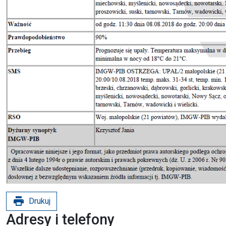
print
Drukuj
Adresy i telefony