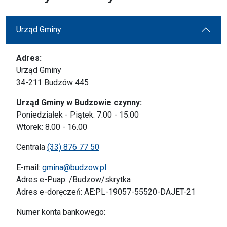
Urząd Gminy
Adres:
Urząd Gminy
34-211 Budzów 445
Urząd Gminy w Budzowie czynny:
Poniedziałek - Piątek: 7.00 - 15.00
Wtorek: 8.00 - 16.00
Centrala
(33) 876 77 50
E-mail:
gmina@budzow.pl
Adres e-Puap: /Budzow/skrytka
Adres e-doręczeń: AE:PL-19057-55520-DAJET-21
Numer konta bankowego: