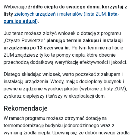
Wybierając
źródło ciepła do swojego domu, korzystaj z
listy
zielonych urządzeń i materiałów (lista ZUM:
lista-
zum.ios.edu.pl
)
.
Już teraz możesz złożyć wniosek o dotację z programu
„Czyste Powietrze”
planując termin zakupu i instalacji
urządzenia
po 13 czerwca br.
Po tym terminie na liście
ZUM znajdziesz tylko te pompy ciepła, które obecnie
przechodzą dodatkową weryfikację efektywności i jakości.
Dlatego składając wniosek, warto poczekać z zakupem i
instalacją urządzenia. Wtedy, mając docieplony budynek i
pewne urządzenie wysokiej jakości (wybrane z listy ZUM),
zyskasz cieplejszy i tańszy w eksploatacji dom.
Rekomendacje
W ramach programu możesz otrzymać dotację na
termomodernizację budynku jednorodzinnego wraz z
wymianą źródła ciepła. Upewnij się, że dobór nowego źródła