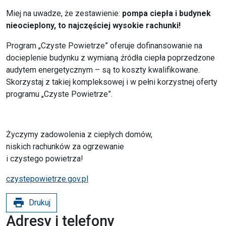
Miej na uwadze, że zestawienie:
pompa ciepła i budynek
nieocieplony, to najczęściej wysokie rachunki!
Program „Czyste Powietrze” oferuje dofinansowanie na
docieplenie budynku z wymianą źródła ciepła poprzedzone
audytem energetycznym – są to koszty kwalifikowane.
Skorzystaj z takiej kompleksowej i w pełni korzystnej oferty
programu „Czyste Powietrze”.
Życzymy zadowolenia z ciepłych domów,
niskich rachunków za ogrzewanie
i czystego powietrza!
czystepowietrze.gov.pl
print
Drukuj
Adresy i telefony