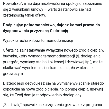
Powietrze”, a nie daje możliwości na spokojne zapoznanie
się z warunkami umowy – warto zastanowić się nad
rzetelnością takiej oferty.
Podpisując pełnomocnictwo, dajesz komuś prawo do
dysponowania przyznaną Ci dotacją.
Wysokie rachunki bez termomodernizacji
Oferta na zainstalowanie wyłącznie nowego źródła ciepła w
budynku, który wymaga termomodernizacji (tj. docieplenia
przegród, wymiany stolarki okiennej i drzwiowej itp.), może
skutkować wysokimi rachunkami za ciepło w okresie
grzewczym.
Dlatego jeśli decydujesz się na wymianę wyłącznie starego
kopciucha na nowe źródło ciepła, np. pompę ciepła, upewnij
się, że Twój dom jest odpowiednio docieplony.
„Za chwilę” sprawdzone urządzenia grzewcze z programu