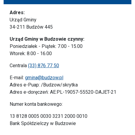
Adres:
Urząd Gminy
34-211 Budzów 445
Urząd Gminy w Budzowie czynny:
Poniedziałek - Piątek: 7.00 - 15.00
Wtorek: 8.00 - 16.00
Centrala
(33) 876 77 50
E-mail:
gmina@budzow.pl
Adres e-Puap: /Budzow/skrytka
Adres e-doręczeń: AE:PL-19057-55520-DAJET-21
Numer konta bankowego:
13 8128 0005 0030 3231 2000 0010
Bank Spółdzielczy w Budzowie