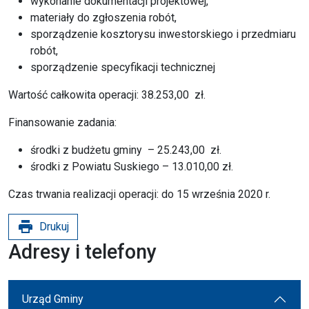
wykonanie dokumentacji projektowej,
materiały do zgłoszenia robót,
sporządzenie kosztorysu inwestorskiego i przedmiaru
robót,
sporządzenie specyfikacji technicznej
Wartość całkowita operacji: 38.253,00 zł.
Finansowanie zadania:
środki z budżetu gminy – 25.243,00 zł.
środki z Powiatu Suskiego – 13.010,00 zł.
Czas trwania realizacji operacji: do 15 września 2020 r.
print
Drukuj
Adresy i telefony
Urząd Gminy